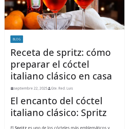
BLOG
Receta de spritz: cómo
preparar el cóctel
italiano clásico en casa
septiembre 22, 2025
Gte. Red. Luis
El encanto del cóctel
italiano clásico: Spritz
El
Spritz
es uno de los cócteles más emblemáticos y