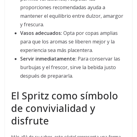
proporciones recomendadas ayuda a
mantener el equilibrio entre dulzor, amargor
y frescura.
Vasos adecuados:
Opta por copas amplias
para que los aromas se liberen mejor y la
experiencia sea más placentera.
Servir inmediatamente:
Para conservar las
burbujas y el frescor, sirve la bebida justo
después de prepararla.
El Spritz como símbolo
de convivialidad y
disfrute
Más allá de su sabor, este cóctel representa una forma