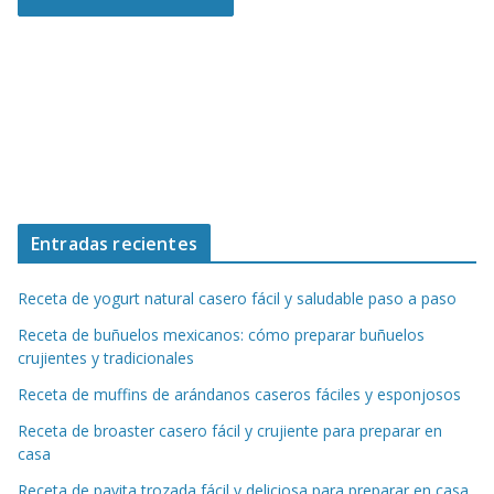
Entradas recientes
Receta de yogurt natural casero fácil y saludable paso a paso
Receta de buñuelos mexicanos: cómo preparar buñuelos
crujientes y tradicionales
Receta de muffins de arándanos caseros fáciles y esponjosos
Receta de broaster casero fácil y crujiente para preparar en
casa
Receta de pavita trozada fácil y deliciosa para preparar en casa