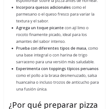
espolvorear sobre la pizza antes de hornear.
Incorpora quesos adicionales
como el
parmesano o el queso fresco para variar la
textura y el sabor.
Agrega un toque picante
con ají limo o
rocoto finamente picado, ideal para los
amantes del sabor intenso.
Prueba con diferentes tipos de masa
, como
una base integral o con harina de trigo
sarraceno para una versión más saludable.
Experimenta con toppings típicos peruanos
como el pollo a la brasa desmenuzado, salsa
huancaína o incluso trozos de anticucho para
una fusión única.
¿Por qué preparar pizza