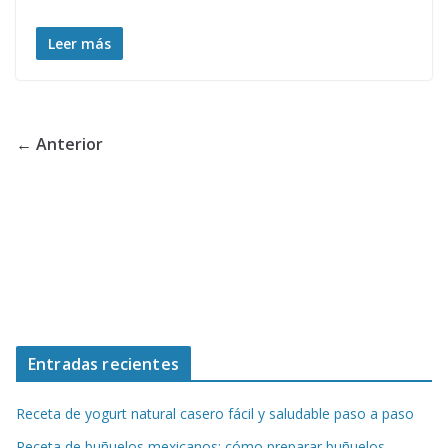
Leer más
← Anterior
Entradas recientes
Receta de yogurt natural casero fácil y saludable paso a paso
Receta de buñuelos mexicanos: cómo preparar buñuelos