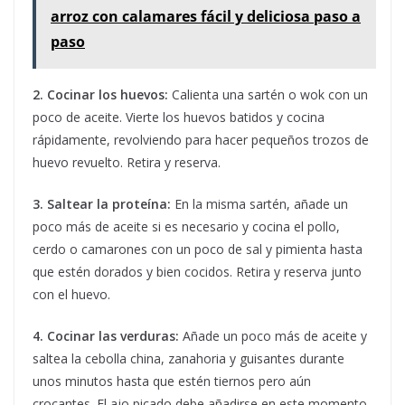
arroz con calamares fácil y deliciosa paso a
paso
2. Cocinar los huevos:
Calienta una sartén o wok con un
poco de aceite. Vierte los huevos batidos y cocina
rápidamente, revolviendo para hacer pequeños trozos de
huevo revuelto. Retira y reserva.
3. Saltear la proteína:
En la misma sartén, añade un
poco más de aceite si es necesario y cocina el pollo,
cerdo o camarones con un poco de sal y pimienta hasta
que estén dorados y bien cocidos. Retira y reserva junto
con el huevo.
4. Cocinar las verduras:
Añade un poco más de aceite y
saltea la cebolla china, zanahoria y guisantes durante
unos minutos hasta que estén tiernos pero aún
crocantes. El ajo picado debe añadirse en este momento