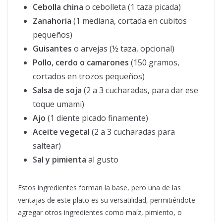
Cebolla china
o cebolleta (1 taza picada)
Zanahoria
(1 mediana, cortada en cubitos
pequeños)
Guisantes
o arvejas (½ taza, opcional)
Pollo, cerdo o camarones
(150 gramos,
cortados en trozos pequeños)
Salsa de soja
(2 a 3 cucharadas, para dar ese
toque umami)
Ajo
(1 diente picado finamente)
Aceite vegetal
(2 a 3 cucharadas para
saltear)
Sal y pimienta
al gusto
Estos ingredientes forman la base, pero una de las
ventajas de este plato es su versatilidad, permitiéndote
agregar otros ingredientes como maíz, pimiento, o