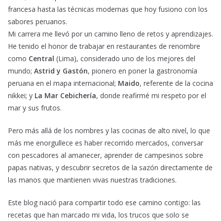
francesa hasta las técnicas modernas que hoy fusiono con los
sabores peruanos.
Mi carrera me llevó por un camino lleno de retos y aprendizajes.
He tenido el honor de trabajar en restaurantes de renombre
como
Central
(Lima), considerado uno de los mejores del
mundo;
Astrid y Gastón
, pionero en poner la gastronomía
peruana en el mapa internacional;
Maido
, referente de la cocina
nikkei; y
La Mar Cebichería
, donde reafirmé mi respeto por el
mar y sus frutos.
Pero más allá de los nombres y las cocinas de alto nivel, lo que
más me enorgullece es haber recorrido mercados, conversar
con pescadores al amanecer, aprender de campesinos sobre
papas nativas, y descubrir secretos de la sazón directamente de
las manos que mantienen vivas nuestras tradiciones.
Este blog nació para compartir todo ese camino contigo: las
recetas que han marcado mi vida, los trucos que solo se