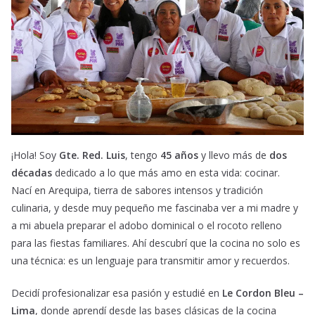
¡Hola! Soy
Gte. Red. Luis
, tengo
45 años
y llevo más de
dos
décadas
dedicado a lo que más amo en esta vida: cocinar.
Nací en Arequipa, tierra de sabores intensos y tradición
culinaria, y desde muy pequeño me fascinaba ver a mi madre y
a mi abuela preparar el adobo dominical o el rocoto relleno
para las fiestas familiares. Ahí descubrí que la cocina no solo es
una técnica: es un lenguaje para transmitir amor y recuerdos.
Decidí profesionalizar esa pasión y estudié en
Le Cordon Bleu –
Lima
, donde aprendí desde las bases clásicas de la cocina