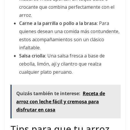
crocante que combina perfectamente con el
arroz.
Carne a la parrilla o pollo a la brasa:
Para
quienes desean una comida más contundente,
estos acompañamientos son un clásico
infaltable.
Salsa criolla:
Una salsa fresca a base de
cebolla, limón, ají y cilantro que realza
cualquier plato peruano.
Quizás también te interese:
Receta de
arroz con leche fácil y cremosa para
disfrutar en casa
Tips para que tu arroz