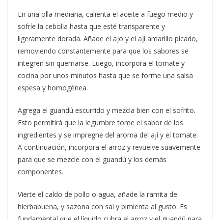
En una olla mediana, calienta el aceite a fuego medio y
sofríe la cebolla hasta que esté transparente y
ligeramente dorada. Añade el ajo y el ají amarillo picado,
removiendo constantemente para que los sabores se
integren sin quemarse. Luego, incorpora el tomate y
cocina por unos minutos hasta que se forme una salsa
espesa y homogénea.
Agrega el guandú escurrido y mezcla bien con el sofrito.
Esto permitirá que la legumbre tome el sabor de los
ingredientes y se impregne del aroma del ají y el tomate.
A continuación, incorpora el arroz y revuelve suavemente
para que se mezcle con el guandú y los demás
componentes.
Vierte el caldo de pollo o agua, añade la ramita de
hierbabuena, y sazona con sal y pimienta al gusto. Es
fundamental que el líquido cubra el arroz y el guandú para