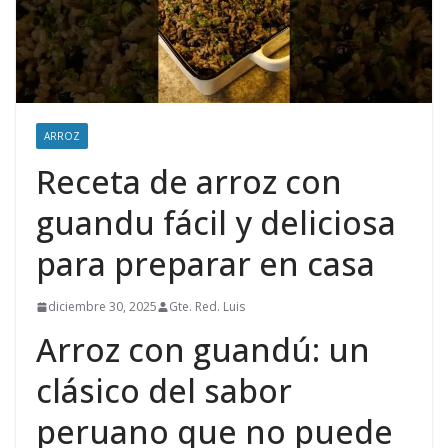
ARROZ
Receta de arroz con
guandu fácil y deliciosa
para preparar en casa
diciembre 30, 2025
Gte. Red. Luis
Arroz con guandú: un
clásico del sabor
peruano que no puede