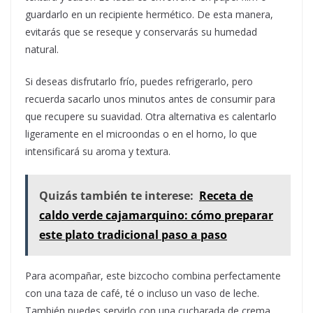
guardarlo en un recipiente hermético. De esta manera,
evitarás que se reseque y conservarás su humedad
natural.
Si deseas disfrutarlo frío, puedes refrigerarlo, pero
recuerda sacarlo unos minutos antes de consumir para
que recupere su suavidad. Otra alternativa es calentarlo
ligeramente en el microondas o en el horno, lo que
intensificará su aroma y textura.
Quizás también te interese:
Receta de
caldo verde cajamarquino: cómo preparar
este plato tradicional paso a paso
Para acompañar, este bizcocho combina perfectamente
con una taza de café, té o incluso un vaso de leche.
También puedes servirlo con una cucharada de crema