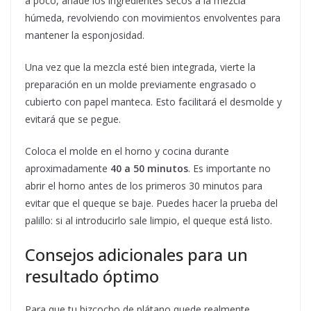
a poco, añade los ingredientes secos a la mezcla
húmeda, revolviendo con movimientos envolventes para
mantener la esponjosidad.
Una vez que la mezcla esté bien integrada, vierte la
preparación en un molde previamente engrasado o
cubierto con papel manteca. Esto facilitará el desmolde y
evitará que se pegue.
Coloca el molde en el horno y cocina durante
aproximadamente
40 a 50 minutos
. Es importante no
abrir el horno antes de los primeros 30 minutos para
evitar que el queque se baje. Puedes hacer la prueba del
palillo: si al introducirlo sale limpio, el queque está listo.
Consejos adicionales para un
resultado óptimo
Para que tu bizcocho de plátano quede realmente