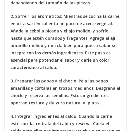
dependiendo del tamaño de las piezas.
2. Sofreír los aromáticos:
Mientras se cocina la carne,
en otra sartén calienta un poco de aceite vegetal.
Añade la cebolla picada y el ajo molido, y sofríe
hasta que estén dorados y fragantes. Agrega el ají
amarillo molido y mezcla bien para que su sabor se
integre con los demás ingredientes. Este paso es
esencial para potenciar el sabor y darle un color
característico al caldo.
3. Preparar las papas y el choclo:
Pela las papas
amarillas y córtalas en trozos medianos. Desgrana el
choclo y reserva las semillas. Estos ingredientes
aportan textura y dulzura natural al plato.
4. Integrar ingredientes al caldo:
Cuando la carne
esté cocida, retírala del caldo y reserva. Cuela el
caldo para eliminar impurezas y vuelve a colocarlo en