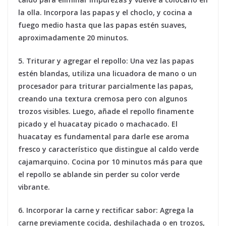
la olla. Incorpora las papas y el choclo, y cocina a
fuego medio hasta que las papas estén suaves,
aproximadamente 20 minutos.
5. Triturar y agregar el repollo:
Una vez las papas
estén blandas, utiliza una licuadora de mano o un
procesador para triturar parcialmente las papas,
creando una textura cremosa pero con algunos
trozos visibles. Luego, añade el repollo finamente
picado y el huacatay picado o machacado. El
huacatay es fundamental para darle ese aroma
fresco y característico que distingue al caldo verde
cajamarquino. Cocina por 10 minutos más para que
el repollo se ablande sin perder su color verde
vibrante.
6. Incorporar la carne y rectificar sabor:
Agrega la
carne previamente cocida, deshilachada o en trozos,