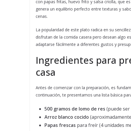
con papas fritas, huevo frito y salsa criolla, que 
genera un equilibrio perfecto entre texturas y sab
cenas.
La popularidad de este plato radica en su sencille
disfrutan de la comida casera pero desean algo e
adaptarse fácilmente a diferentes gustos y presu
Ingredientes para p
casa
Antes de comenzar con la preparación, es fundamen
continuación, te presentamos una lista básica par
500 gramos de lomo de res
(puede ser 
Arroz blanco cocido
(aproximadamente 
Papas frescas
para freír (4 unidades m