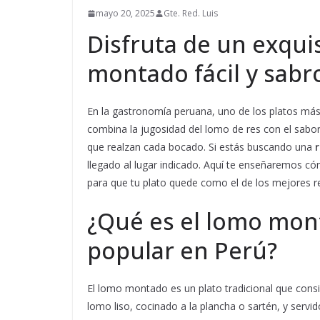
mayo 20, 2025
Gte. Red. Luis
Disfruta de un exqui
montado fácil y sabr
En la gastronomía peruana, uno de los platos má
combina la jugosidad del lomo de res con el sabo
que realzan cada bocado. Si estás buscando una
llegado al lugar indicado. Aquí te enseñaremos c
para que tu plato quede como el de los mejores r
¿Qué es el lomo mon
popular en Perú?
El lomo montado es un plato tradicional que cons
lomo liso, cocinado a la plancha o sartén, y ser