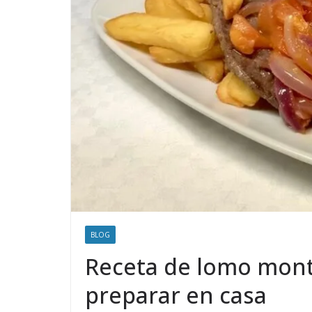
BLOG
Receta de lomo monta
preparar en casa