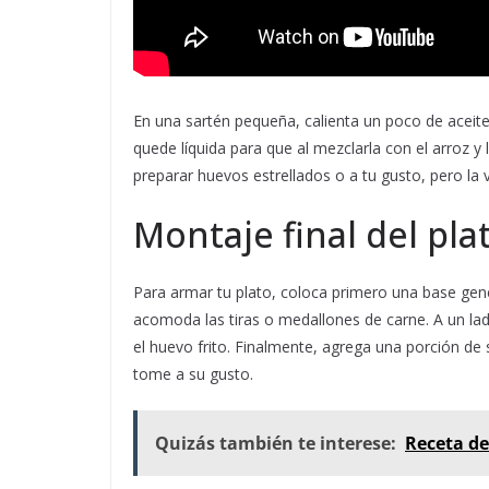
En una sartén pequeña, calienta un poco de aceite
quede líquida para que al mezclarla con el arroz y
preparar huevos estrellados o a tu gusto, pero la v
Montaje final del pla
Para armar tu plato, coloca primero una base gener
acomoda las tiras o medallones de carne. A un lado
el huevo frito. Finalmente, agrega una porción de 
tome a su gusto.
Quizás también te interese:
Receta de