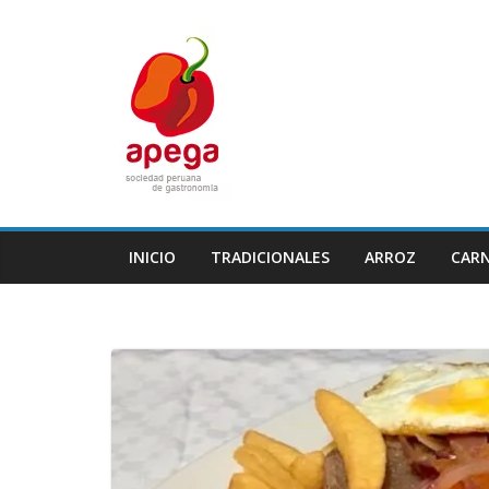
Skip
to
content
INICIO
TRADICIONALES
ARROZ
CAR