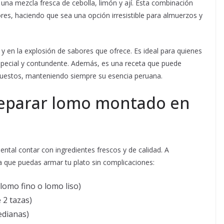
es una mezcla fresca de cebolla, limón y ají. Esta combinación
ores, haciendo que sea una opción irresistible para almuerzos y
z y en la explosión de sabores que ofrece. Es ideal para quienes
special y contundente. Además, es una receta que puede
puestos, manteniendo siempre su esencia peruana.
reparar lomo montado en
tal contar con ingredientes frescos y de calidad. A
a que puedas armar tu plato sin complicaciones:
lomo fino o lomo liso)
2 tazas)
edianas)