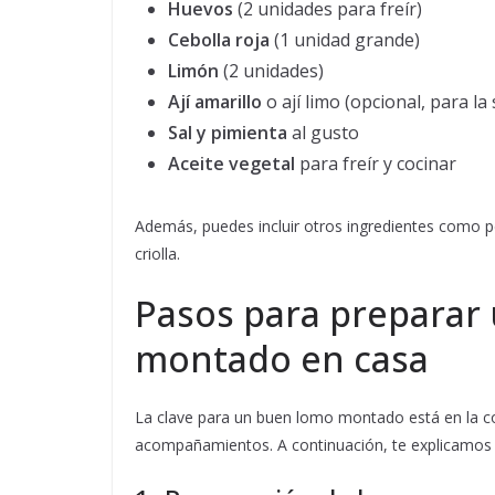
Huevos
(2 unidades para freír)
Cebolla roja
(1 unidad grande)
Limón
(2 unidades)
Ají amarillo
o ají limo (opcional, para la 
Sal y pimienta
al gusto
Aceite vegetal
para freír y cocinar
Además, puedes incluir otros ingredientes como per
criolla.
Pasos para preparar 
montado en casa
La clave para un buen lomo montado está en la co
acompañamientos. A continuación, te explicamos 