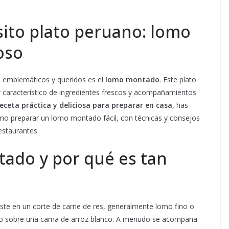
sito plato peruano: lomo
oso
s emblemáticos y queridos es el
lomo montado
. Este plato
r característico de ingredientes frescos y acompañamientos
receta práctica y deliciosa para preparar en casa
, has
ómo preparar un lomo montado fácil, con técnicas y consejos
estaurantes.
tado y por qué es tan
iste en un corte de carne de res, generalmente lomo fino o
vido sobre una cama de arroz blanco. A menudo se acompaña