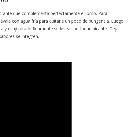
vibrante que complementa perfectamente el lomo. Para
 lávala con agua fría para quitarle un poco de pungencia. Luego,
ta y el ají picado finamente si deseas un toque picante. Deja
sabores se integren.