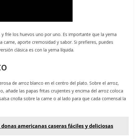
 y fríe los huevos uno por uno. Es importante que la yema
 la carne, aporte cremosidad y sabor. Si prefieres, puedes
ersión clásica es con la yema líquida.
to
osa de arroz blanco en el centro del plato. Sobre el arroz,
, añade las papas fritas crujientes y encima del arroz coloca
salsa criolla sobre la carne o al lado para que cada comensal la
 donas americanas caseras fáciles y deliciosas