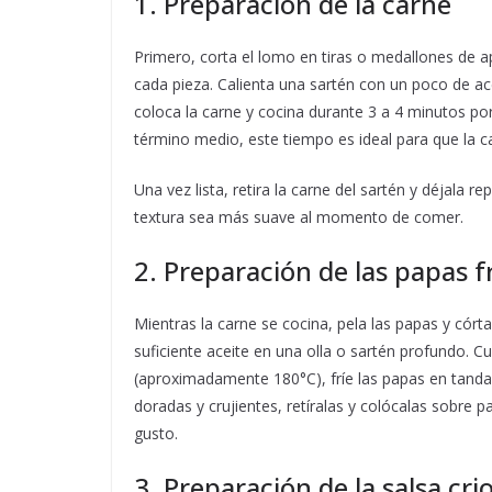
1. Preparación de la carne
Primero, corta el lomo en tiras o medallones de
cada pieza. Calienta una sartén con un poco de ac
coloca la carne y cocina durante 3 a 4 minutos po
término medio, este tiempo es ideal para que la c
Una vez lista, retira la carne del sartén y déjala 
textura sea más suave al momento de comer.
2. Preparación de las papas f
Mientras la carne se cocina, pela las papas y córt
suficiente aceite en una olla o sartén profundo. 
(aproximadamente 180°C), fríe las papas en tanda
doradas y crujientes, retíralas y colócalas sobre p
gusto.
3. Preparación de la salsa crio