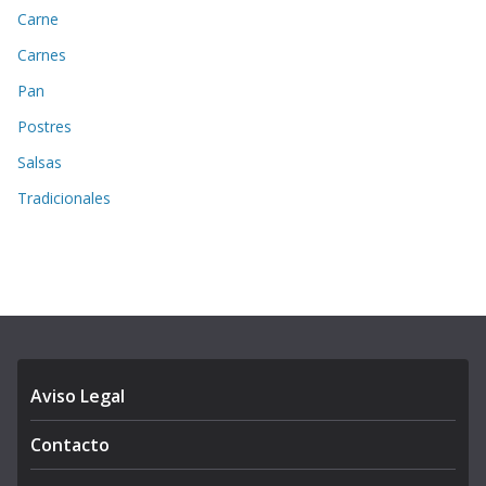
Carne
Carnes
Pan
Postres
Salsas
Tradicionales
Aviso Legal
Contacto