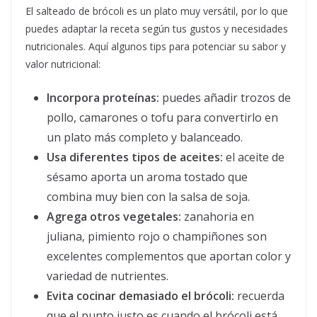
El salteado de brócoli es un plato muy versátil, por lo que
puedes adaptar la receta según tus gustos y necesidades
nutricionales. Aquí algunos tips para potenciar su sabor y
valor nutricional:
Incorpora proteínas:
puedes añadir trozos de
pollo, camarones o tofu para convertirlo en
un plato más completo y balanceado.
Usa diferentes tipos de aceites:
el aceite de
sésamo aporta un aroma tostado que
combina muy bien con la salsa de soja.
Agrega otros vegetales:
zanahoria en
juliana, pimiento rojo o champiñones son
excelentes complementos que aportan color y
variedad de nutrientes.
Evita cocinar demasiado el brócoli:
recuerda
que el punto justo es cuando el brócoli está