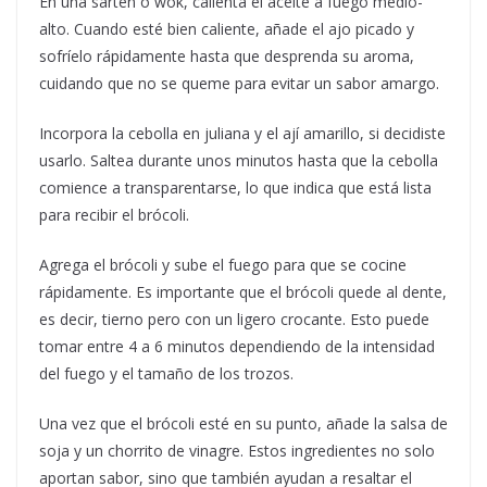
En una sartén o wok, calienta el aceite a fuego medio-
alto. Cuando esté bien caliente, añade el ajo picado y
sofríelo rápidamente hasta que desprenda su aroma,
cuidando que no se queme para evitar un sabor amargo.
Incorpora la cebolla en juliana y el ají amarillo, si decidiste
usarlo. Saltea durante unos minutos hasta que la cebolla
comience a transparentarse, lo que indica que está lista
para recibir el brócoli.
Agrega el brócoli y sube el fuego para que se cocine
rápidamente. Es importante que el brócoli quede al dente,
es decir, tierno pero con un ligero crocante. Esto puede
tomar entre 4 a 6 minutos dependiendo de la intensidad
del fuego y el tamaño de los trozos.
Una vez que el brócoli esté en su punto, añade la salsa de
soja y un chorrito de vinagre. Estos ingredientes no solo
aportan sabor, sino que también ayudan a resaltar el