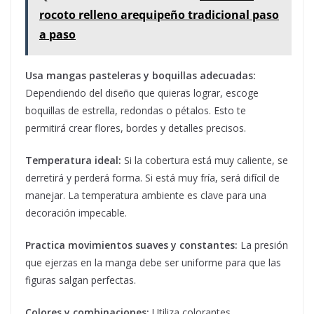
rocoto relleno arequipeño tradicional paso
a paso
Usa mangas pasteleras y boquillas adecuadas:
Dependiendo del diseño que quieras lograr, escoge
boquillas de estrella, redondas o pétalos. Esto te
permitirá crear flores, bordes y detalles precisos.
Temperatura ideal:
Si la cobertura está muy caliente, se
derretirá y perderá forma. Si está muy fría, será difícil de
manejar. La temperatura ambiente es clave para una
decoración impecable.
Practica movimientos suaves y constantes:
La presión
que ejerzas en la manga debe ser uniforme para que las
figuras salgan perfectas.
Colores y combinaciones:
Utiliza colorantes