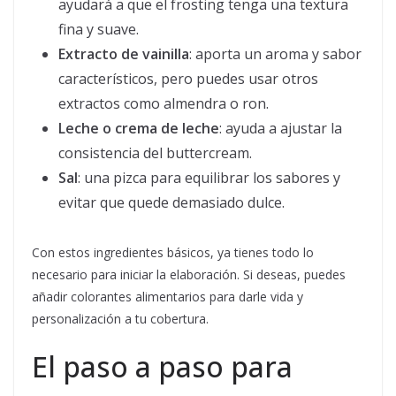
ayudará a que el frosting tenga una textura
fina y suave.
Extracto de vainilla
: aporta un aroma y sabor
característicos, pero puedes usar otros
extractos como almendra o ron.
Leche o crema de leche
: ayuda a ajustar la
consistencia del buttercream.
Sal
: una pizca para equilibrar los sabores y
evitar que quede demasiado dulce.
Con estos ingredientes básicos, ya tienes todo lo
necesario para iniciar la elaboración. Si deseas, puedes
añadir colorantes alimentarios para darle vida y
personalización a tu cobertura.
El paso a paso para