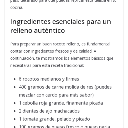
paso detallado para que puedas replicar esta delicia en tu
cocina.
Ingredientes esenciales para un
relleno auténtico
Para preparar un buen rocoto relleno, es fundamental
contar con ingredientes frescos y de calidad. A
continuación, te mostramos los elementos básicos que
necesitarás para esta receta tradicional:
6 rocotos medianos y firmes
400 gramos de carne molida de res (puedes
mezclar con cerdo para más sabor)
1 cebolla roja grande, finamente picada
2 dientes de ajo machacados
1 tomate grande, pelado y picado
100 gramos de queso fresco o queso paria