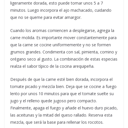
ligeramente dorada, esto puede tomar unos 5 a 7
minutos. Luego incorpora el ajo machacado, cuidando
que no se queme para evitar amargor.
Cuando los aromas comiencen a desplegarse, agrega la
carne molida. Es importante mover constantemente para
que la carne se cocine uniformemente y no se formen
grumos grandes. Condimenta con sal, pimienta, comino y
orégano seco al gusto. La combinación de estas especias
realza el sabor típico de la cocina arequipeña.
Después de que la carne esté bien dorada, incorpora el
tomate picado y mezcla bien. Deja que se cocine a fuego
lento por unos 10 minutos para que el tomate suelte su
jugo y el relleno quede jugoso pero compacto.
Finalmente, apaga el fuego y añade el huevo duro picado,
las aceitunas y la mitad del queso rallado. Reserva esta
mezcla, que será la base para rellenar los rocotos.