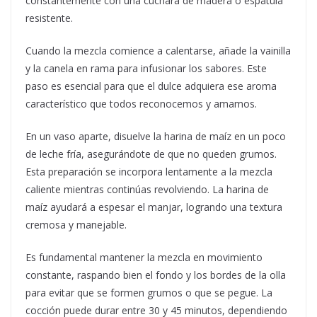
constantemente con una cuchara de madera o espátula
resistente.
Cuando la mezcla comience a calentarse, añade la vainilla
y la canela en rama para infusionar los sabores. Este
paso es esencial para que el dulce adquiera ese aroma
característico que todos reconocemos y amamos.
En un vaso aparte, disuelve la harina de maíz en un poco
de leche fría, asegurándote de que no queden grumos.
Esta preparación se incorpora lentamente a la mezcla
caliente mientras continúas revolviendo. La harina de
maíz ayudará a espesar el manjar, logrando una textura
cremosa y manejable.
Es fundamental mantener la mezcla en movimiento
constante, raspando bien el fondo y los bordes de la olla
para evitar que se formen grumos o que se pegue. La
cocción puede durar entre 30 y 45 minutos, dependiendo