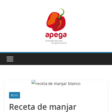
Skip
to
content
BLOG
Receta de manjar