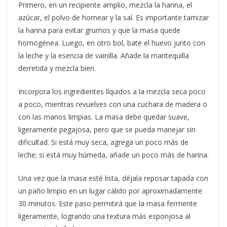
Primero, en un recipiente amplio, mezcla la harina, el
azúcar, el polvo de hornear y la sal. Es importante tamizar
la harina para evitar grumos y que la masa quede
homogénea. Luego, en otro bol, bate el huevo junto con
la leche y la esencia de vainilla. Añade la mantequilla
derretida y mezcla bien.
Incorpora los ingredientes líquidos a la mezcla seca poco
a poco, mientras revuelves con una cuchara de madera o
con las manos limpias. La masa debe quedar suave,
ligeramente pegajosa, pero que se pueda manejar sin
dificultad. Si está muy seca, agrega un poco más de
leche; si está muy húmeda, añade un poco más de harina.
Una vez que la masa esté lista, déjala reposar tapada con
un paño limpio en un lugar cálido por aproximadamente
30 minutos. Este paso permitirá que la masa fermente
ligeramente, logrando una textura más esponjosa al