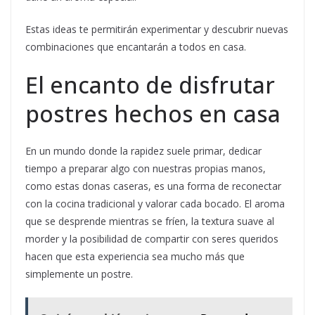
Estas ideas te permitirán experimentar y descubrir nuevas
combinaciones que encantarán a todos en casa.
El encanto de disfrutar
postres hechos en casa
En un mundo donde la rapidez suele primar, dedicar
tiempo a preparar algo con nuestras propias manos,
como estas donas caseras, es una forma de reconectar
con la cocina tradicional y valorar cada bocado. El aroma
que se desprende mientras se fríen, la textura suave al
morder y la posibilidad de compartir con seres queridos
hacen que esta experiencia sea mucho más que
simplemente un postre.