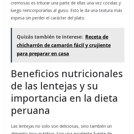
cremosas es triturar una parte de ellas una vez cocidas y
luego reincorporarlas al guiso. Esto le da una textura más
espesa sin perder el carácter del plato.
Quizás también te interese:
Receta de
chicharrón de camarón fácil y crujiente
para preparar en casa
Beneficios nutricionales
de las lentejas y su
importancia en la dieta
peruana
Las lentejas no solo son deliciosas, sino también un
alimento muy nutritivo. Son una excelente fuente de