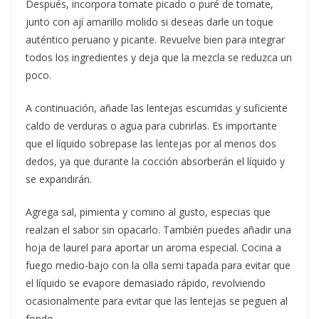
Después, incorpora tomate picado o puré de tomate,
junto con ají amarillo molido si deseas darle un toque
auténtico peruano y picante. Revuelve bien para integrar
todos los ingredientes y deja que la mezcla se reduzca un
poco.
A continuación, añade las lentejas escurridas y suficiente
caldo de verduras o agua para cubrirlas. Es importante
que el líquido sobrepase las lentejas por al menos dos
dedos, ya que durante la cocción absorberán el líquido y
se expandirán.
Agrega sal, pimienta y comino al gusto, especias que
realzan el sabor sin opacarlo. También puedes añadir una
hoja de laurel para aportar un aroma especial. Cocina a
fuego medio-bajo con la olla semi tapada para evitar que
el líquido se evapore demasiado rápido, revolviendo
ocasionalmente para evitar que las lentejas se peguen al
fondo.