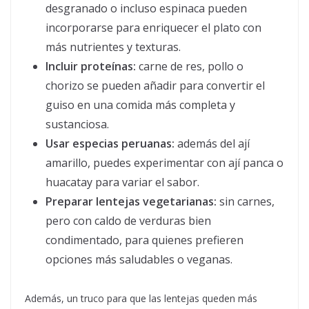
desgranado o incluso espinaca pueden
incorporarse para enriquecer el plato con
más nutrientes y texturas.
Incluir proteínas:
carne de res, pollo o
chorizo se pueden añadir para convertir el
guiso en una comida más completa y
sustanciosa.
Usar especias peruanas:
además del ají
amarillo, puedes experimentar con ají panca o
huacatay para variar el sabor.
Preparar lentejas vegetarianas:
sin carnes,
pero con caldo de verduras bien
condimentado, para quienes prefieren
opciones más saludables o veganas.
Además, un truco para que las lentejas queden más