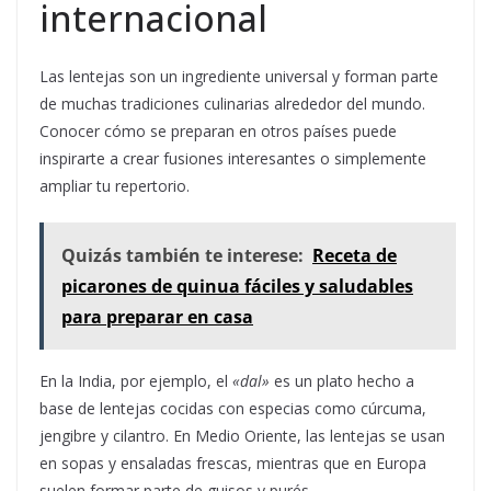
internacional
Las lentejas son un ingrediente universal y forman parte
de muchas tradiciones culinarias alrededor del mundo.
Conocer cómo se preparan en otros países puede
inspirarte a crear fusiones interesantes o simplemente
ampliar tu repertorio.
Quizás también te interese:
Receta de
picarones de quinua fáciles y saludables
para preparar en casa
En la India, por ejemplo, el
«dal»
es un plato hecho a
base de lentejas cocidas con especias como cúrcuma,
jengibre y cilantro. En Medio Oriente, las lentejas se usan
en sopas y ensaladas frescas, mientras que en Europa
suelen formar parte de guisos y purés.