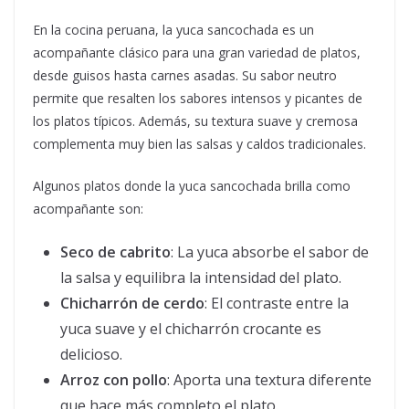
En la cocina peruana, la yuca sancochada es un
acompañante clásico para una gran variedad de platos,
desde guisos hasta carnes asadas. Su sabor neutro
permite que resalten los sabores intensos y picantes de
los platos típicos. Además, su textura suave y cremosa
complementa muy bien las salsas y caldos tradicionales.
Algunos platos donde la yuca sancochada brilla como
acompañante son:
Seco de cabrito
: La yuca absorbe el sabor de
la salsa y equilibra la intensidad del plato.
Chicharrón de cerdo
: El contraste entre la
yuca suave y el chicharrón crocante es
delicioso.
Arroz con pollo
: Aporta una textura diferente
que hace más completo el plato.