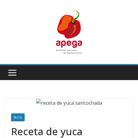
Skip
to
content
BLOG
Receta de yuca