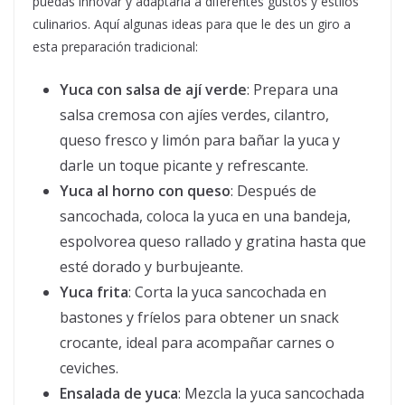
puedas innovar y adaptarla a diferentes gustos y estilos
culinarios. Aquí algunas ideas para que le des un giro a
esta preparación tradicional:
Yuca con salsa de ají verde
: Prepara una
salsa cremosa con ajíes verdes, cilantro,
queso fresco y limón para bañar la yuca y
darle un toque picante y refrescante.
Yuca al horno con queso
: Después de
sancochada, coloca la yuca en una bandeja,
espolvorea queso rallado y gratina hasta que
esté dorado y burbujeante.
Yuca frita
: Corta la yuca sancochada en
bastones y fríelos para obtener un snack
crocante, ideal para acompañar carnes o
ceviches.
Ensalada de yuca
: Mezcla la yuca sancochada