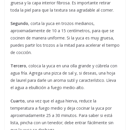
gruesa y la capa interior fibrosa. Es importante retirar
toda la piel para que la textura sea agradable al comer.
Segundo
, corta la yuca en trozos medianos,
aproximadamente de 10 a 15 centímetros, para que se
cocinen de manera uniforme. Si la yuca es muy gruesa,
puedes partir los trozos a la mitad para acelerar el tiempo
de cocción.
Tercero
, coloca la yuca en una olla grande y cúbrela con
agua fría. Agrega una pizca de sal y, si deseas, una hoja
de laurel para darle un aroma sutil y característico. Lleva
el agua a ebullición a fuego medio-alto.
Cuarto
, una vez que el agua hierva, reduce la
temperatura a fuego medio y deja cocinar la yuca por
aproximadamente 25 a 30 minutos. Para saber si está
lista, pincha con un tenedor; debe entrar fácilmente sin
que la yuca se deshaga.