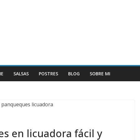
NE
SALSAS
POSTRES
BLOG
SOBRE MI
 en licuadora fácil y