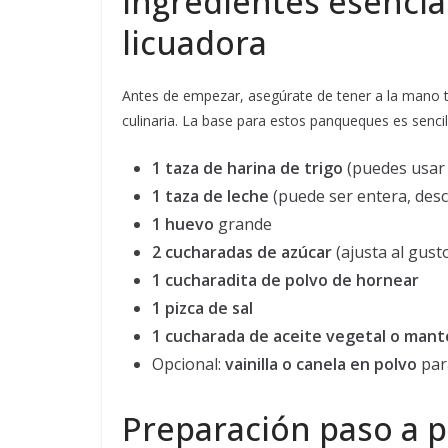
Ingredientes esencia
licuadora
Antes de empezar, asegúrate de tener a la mano t
culinaria. La base para estos panqueques es sencil
1 taza de harina de trigo
(puedes usar 
1 taza de leche
(puede ser entera, des
1 huevo
grande
2 cucharadas de azúcar
(ajusta al gust
1 cucharadita de polvo de hornear
1 pizca de sal
1 cucharada de aceite vegetal o mante
Opcional:
vainilla o canela en polvo
para
Preparación paso a p