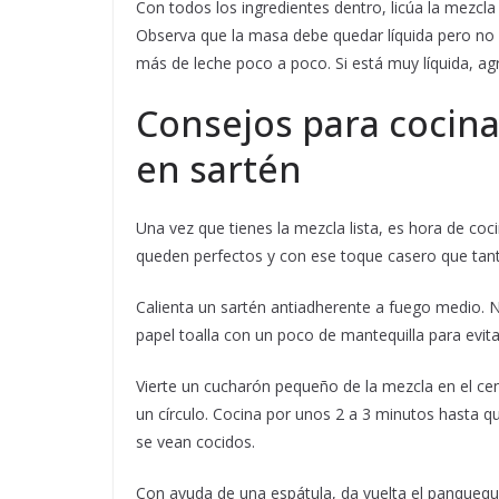
Con todos los ingredientes dentro, licúa la mezc
Observa que la masa debe quedar líquida pero no
más de leche poco a poco. Si está muy líquida, a
Consejos para cocin
en sartén
Una vez que tienes la mezcla lista, es hora de c
queden perfectos y con ese toque casero que tan
Calienta un sartén antiadherente a fuego medio. 
papel toalla con un poco de mantequilla para evit
Vierte un cucharón pequeño de la mezcla en el ce
un círculo. Cocina por unos 2 a 3 minutos hasta q
se vean cocidos.
Con ayuda de una espátula, da vuelta el panquequ