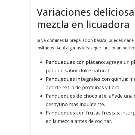
Variaciones delicios
mezcla en licuadora
Si ya dominas la preparación básica, puedes darle 
invitados. Aquí algunas ideas que funcionan perfe
Panqueques con plátano
: agrega un p
para un sabor dulce natural.
Panqueques integrales con quinua
: m
aporte extra de proteínas y fibra.
Panqueques de chocolate
: añade una 
desayuno más indulgente.
Panqueques con frutas frescas
: inco
en la mezcla antes de cocinar.