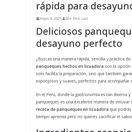
rápida para desayun
mayo 4, 2025
Gte. Red. Luis
Deliciosos panquequ
desayuno perfecto
¿Buscas una manera rápida, sencilla y práctica de
panqueques hechos en licuadora
son la opción 
solo facilita la preparación, sino que también g
esponjosos y suaves, perfectos para acompañar con
En el Perú, donde la gastronomía es tan diversa y 
panqueques es una excelente manera de innovar 
receta de panqueques en licuadora
que podrás 
tiempo apremia pero no quieres sacrificar el sabor