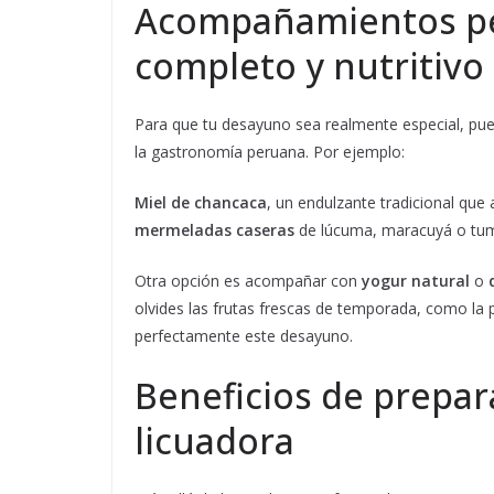
Acompañamientos pe
completo y nutritivo
Para que tu desayuno sea realmente especial, pu
la gastronomía peruana. Por ejemplo:
Miel de chancaca
, un endulzante tradicional qu
mermeladas caseras
de lúcuma, maracuyá o tumb
Otra opción es acompañar con
yogur natural
o
olvides las frutas frescas de temporada, como la 
perfectamente este desayuno.
Beneficios de prepa
licuadora