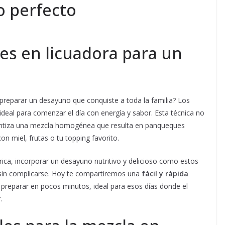
o perfecto
es en licuadora para un
 preparar un desayuno que conquiste a toda la familia? Los
ideal para comenzar el día con energía y sabor. Esta técnica no
arantiza una mezcla homogénea que resulta en panqueques
 miel, frutas o tu topping favorito.
rica, incorporar un desayuno nutritivo y delicioso como estos
sin complicarse. Hoy te compartiremos una
fácil y rápida
preparar en pocos minutos, ideal para esos días donde el
.