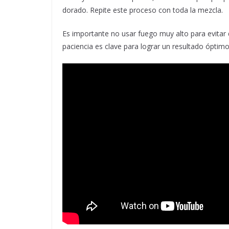
dorado. Repite este proceso con toda la mezcla.
Es importante no usar fuego muy alto para evitar
paciencia es clave para lograr un resultado óptimo