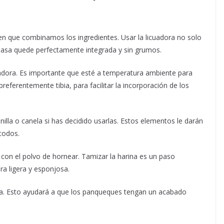
en que combinamos los ingredientes. Usar la licuadora no solo
masa quede perfectamente integrada y sin grumos.
uadora. Es importante que esté a temperatura ambiente para
referentemente tibia, para facilitar la incorporación de los
inilla o canela si has decidido usarlas. Estos elementos le darán
todos.
 con el polvo de hornear. Tamizar la harina es un paso
ra ligera y esponjosa.
ida. Esto ayudará a que los panqueques tengan un acabado