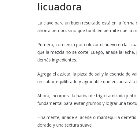
licuadora
La clave para un buen resultado está en la forma 
ahorra tiempo, sino que también permite que la 
Primero, comienza por colocar el huevo en la lic
que la mezcla no se corte. Luego, añade la leche, p
demás ingredientes.
Agrega el azúcar, la pizca de sal y la esencia de va
un sabor equilibrado y agradable que encantará a 
Ahora, incorpora la harina de trigo tamizada junto
fundamental para evitar grumos y lograr una textu
Finalmente, añade el aceite o mantequilla derret
dorado y una textura suave.