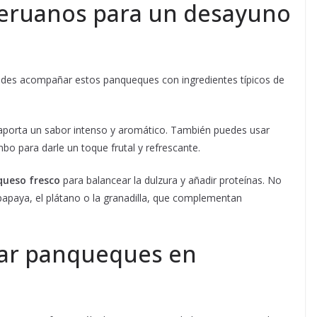
ruanos para un desayuno
edes acompañar estos panqueques con ingredientes típicos de
e aporta un sabor intenso y aromático. También puedes usar
o para darle un toque frutal y refrescante.
queso fresco
para balancear la dulzura y añadir proteínas. No
papaya, el plátano o la granadilla, que complementan
rar panqueques en