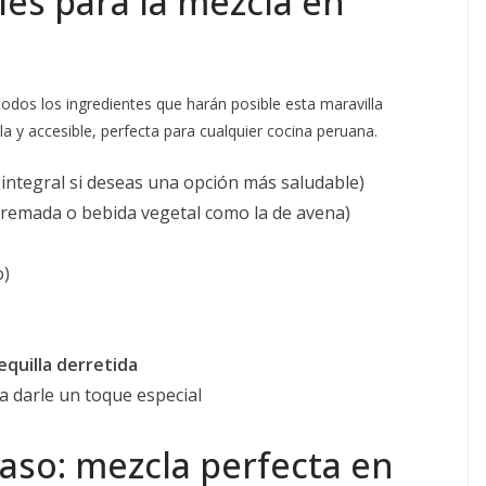
les para la mezcla en
odos los ingredientes que harán posible esta maravilla
la y accesible, perfecta para cualquier cocina peruana.
integral si deseas una opción más saludable)
cremada o bebida vegetal como la de avena)
o)
quilla derretida
 darle un toque especial
aso: mezcla perfecta en