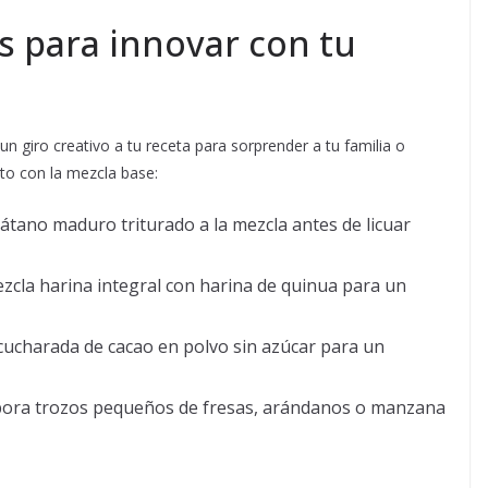
as para innovar con tu
un giro creativo a tu receta para sorprender a tu familia o
cto con la mezcla base:
látano maduro triturado a la mezcla antes de licuar
ezcla harina integral con harina de quinua para un
cucharada de cacao en polvo sin azúcar para un
rpora trozos pequeños de fresas, arándanos o manzana