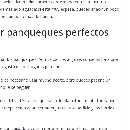
la a velocidad media durante aproximadamente un minuto.
 demasiado aguada; si está muy espesa, puedes añadir un poco
grega un poco más de harina.
ar panqueques perfectos
ocinar los panqueques. Aquí te damos algunos consejos para que
to gusta en los hogares peruanos.
No es necesario usar mucho aceite, pero puedes pasarle un
ar que se peguen.
ntro del sartén y deja que se extienda naturalmente formando
ue empiecen a aparecer burbujas en la superficie y los bordes
e con cuidado y cocina por otro minuto o hasta que esté