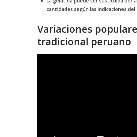
La gelatina puede ser sustituida por 
cantidades según las indicaciones del
Variaciones populare
tradicional peruano