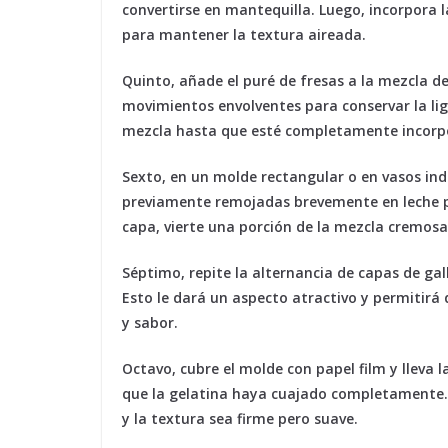
convertirse en mantequilla. Luego, incorpora
para mantener la textura aireada.
Quinto
, añade el puré de fresas a la mezcla 
movimientos envolventes para conservar la lig
mezcla hasta que esté completamente incorp
Sexto
, en un molde rectangular o en vasos ind
previamente remojadas brevemente en leche p
capa, vierte una porción de la mezcla cremosa
Séptimo
, repite la alternancia de capas de g
Esto le dará un aspecto atractivo y permitir
y sabor.
Octavo
, cubre el molde con papel film y lleva
que la gelatina haya cuajado completamente. 
y la textura sea firme pero suave.