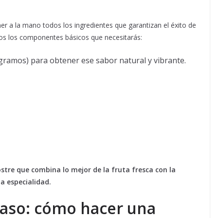
ner a la mano todos los ingredientes que garantizan el éxito de
mos los componentes básicos que necesitarás:
amos) para obtener ese sabor natural y vibrante.
stre que combina lo mejor de la fruta fresca con la
a especialidad.
paso: cómo hacer una