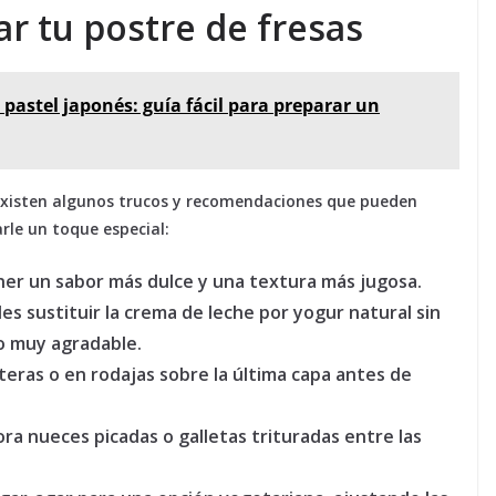
r tu postre de fresas
 pastel japonés: guía fácil para preparar un
, existen algunos trucos y recomendaciones que pueden
rle un toque especial:
ner un sabor más dulce y una textura más jugosa.
es sustituir la crema de leche por yogur natural sin
o muy agradable.
teras o en rodajas sobre la última capa antes de
ra nueces picadas o galletas trituradas entre las