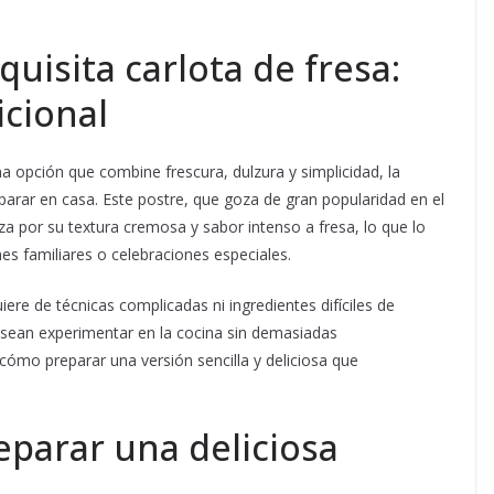
quisita carlota de fresa:
icional
a opción que combine frescura, dulzura y simplicidad, la
eparar en casa. Este postre, que goza de gran popularidad en el
za por su textura cremosa y sabor intenso a fresa, lo que lo
es familiares o celebraciones especiales.
ere de técnicas complicadas ni ingredientes difíciles de
esean experimentar en la cocina sin demasiadas
cómo preparar una versión sencilla y deliciosa que
eparar una deliciosa