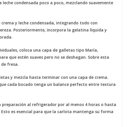
 la leche condensada poco a poco, mezclando suavemente
de crema y leche condensada, integrando todo con
ereza. Posteriormente, incorpora la gelatina líquida y
orada.
ividuales, coloca una capa de galletas tipo María,
ara que estén suaves pero no se deshagan. Sobre esta
 de fresa.
alletas y mezcla hasta terminar con una capa de crema.
á que cada bocado tenga un balance perfecto entre textura
 la preparación al refrigerador por al menos 4 horas o hasta
Esto es esencial para que la carlota mantenga su forma