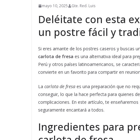
mayo 10, 2025
Gte. Red. Luis
Deléitate con esta ex
un postre fácil y trad
Si eres amante de los postres caseros y buscas un
carlota de fresa
es una alternativa ideal para pr
Perú y otros países latinoamericanos, se caracteri
convierte en un favorito para compartir en reunion
La
carlota de fresa
es una preparación que no requi
conseguir, lo que la hace perfecta para quienes d
complicaciones. En este artículo, te enseñaremos 
seguramente encantará a todos.
Ingredientes para pr
carlota de fresa