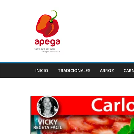
Skip
to
content
INICIO
TRADICIONALES
ARROZ
CAR