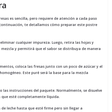
ra
resas es sencilla, pero requiere de atención a cada paso
 continuación, te detallamos cómo preparar este postre
eliminar cualquier impureza. Luego, retira las hojas y
a mezcla y permitirá que el sabor se distribuya de manera
imentos, coloca las fresas junto con un poco de azúcar y el
 homogéneo. Este puré será la base para la mezcla
ndo las instrucciones del paquete. Normalmente, se disuelve
a que esté completamente líquida.
 de leche hasta que esté firme pero sin llegar a