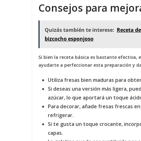
Consejos para mejora
Quizás también te interese:
Receta de
bizcocho esponjoso
Si bien la receta básica es bastante efectiva
ayudarte a perfeccionar esta preparación y da
Utiliza fresas bien maduras para obte
Si deseas una versión más ligera, pued
azúcar, lo que aportará un toque ácid
Para decorar, añade fresas frescas en
refrigerar.
Si te gusta un toque crocante, incorpo
capas.