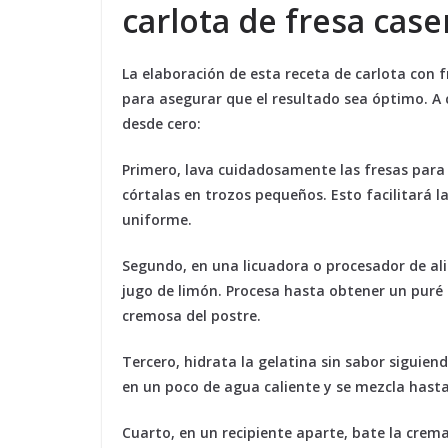
carlota de fresa case
La elaboración de esta receta de carlota con f
para asegurar que el resultado sea óptimo. A
desde cero:
Primero
, lava cuidadosamente las fresas para 
córtalas en trozos pequeños. Esto facilitará l
uniforme.
Segundo
, en una licuadora o procesador de al
jugo de limón. Procesa hasta obtener un puré
cremosa del postre.
Tercero
, hidrata la gelatina sin sabor siguie
en un poco de agua caliente y se mezcla hast
Cuarto
, en un recipiente aparte, bate la crema