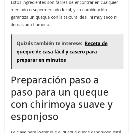
Estos ingredientes son fáciles de encontrar en cualquier
mercado o supermercado local, y su combinación
garantiza un queque con la textura ideal: ni muy seco ni
demasiado húmedo.
Quizás también te interese:
Receta de
queque de casa fácil y casero para
preparar en minutos
Preparación paso a
paso para un queque
con chirimoya suave y
esponjoso
La clave para lograr que el queque quede esponjoso está