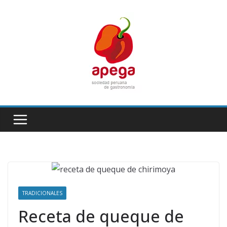
Skip
to
content
TRADICIONALES
Receta de queque de