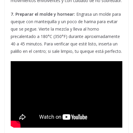
movimientos envolventes y con cuidado de no sobrebatir.
7. Preparar el molde y hornear:
Engrasa un molde para
queque con mantequilla y un poco de harina para evitar
que se pegue. Vierte la mezcla y lleva al horno
precalentado a 180°C (350°F) durante aproximadamente
40 a 45 minutos. Para verificar que esté listo, inserta un
palillo en el centro; si sale limpio, tu queque está perfecto.