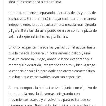
ideal que caracteriza a esta receta.
Primero, comienza separando las claras de las yemas de
los huevos. Esto permitirá trabajar cada parte de manera
independiente, lo que resulta en una mezcla más aireada
y ligera. Bate las claras a punto de nieve con una pizca de
sal, hasta que estén firmes y brillantes.
En otro recipiente, mezcla las yemas con el azúcar hasta
que la mezcla adquiera un color amarillo pálido y una
textura cremosa. Luego, añade la leche evaporada y la
mantequilla derretida, integrando todo muy bien. Agrega
la esencia de vainilla para darle ese aroma característico
que hace que estos waffles sean tan especiales.
Ahora, incorpora la harina tamizada junto con el polvo de
hornear a la mezcla de yemas, integrando con
movimientos suaves y envolventes para evitar que se
formen grumos. Finalmente, incorpora las claras batidas