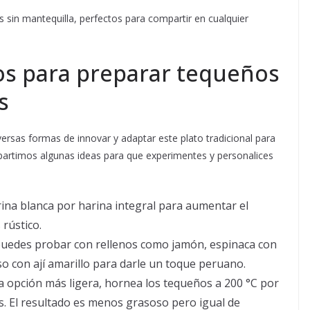
os sin mantequilla, perfectos para compartir en cualquier
os para preparar tequeños
s
iversas formas de innovar y adaptar este plato tradicional para
mpartimos algunas ideas para que experimentes y personalices
rina blanca por harina integral para aumentar el
 rústico.
uedes probar con rellenos como jamón, espinaca con
so con ají amarillo para darle un toque peruano.
 opción más ligera, hornea los tequeños a 200 °C por
. El resultado es menos grasoso pero igual de