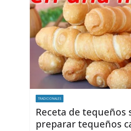
TRADICIONALES
Receta de tequeños 
preparar tequeños ca