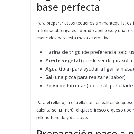
base perfecta
Para preparar estos tequeños sin mantequilla, es
al freírse obtenga ese dorado apetitoso y una text
esenciales para esta masa alternativa:
Harina de trigo
(de preferencia todo us
Aceite vegetal
(puede ser de girasol, m
Agua tibia
(para ayudar a ligar la masa)
Sal
(una pizca para realzar el sabor)
Polvo de hornear
(opcional, para darl
Para el relleno, la estrella son los palitos de que
calentarse. En Perú, el queso fresco o queso tipo 
relleno fundido y delicioso.
Preparación paso a 