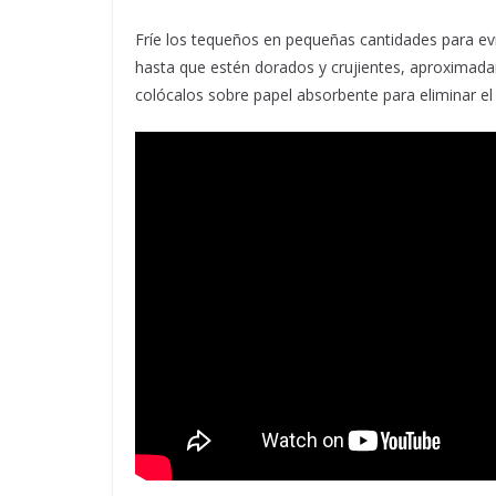
Fríe los tequeños en pequeñas cantidades para ev
hasta que estén dorados y crujientes, aproximad
colócalos sobre papel absorbente para eliminar el