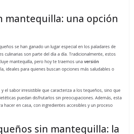
n mantequilla: una opción
equeños se han ganado un lugar especial en los paladares de
 culinarias son parte del día a día. Tradicionalmente, estos
cluye mantequilla, pero hoy te traemos una
versión
la, ideales para quienes buscan opciones más saludables o
 y el sabor irresistible que caracteriza a los tequeños, sino que
ietéticas puedan disfrutarlos sin preocupaciones. Además, esta
ra hacer en casa, con ingredientes accesibles y un proceso
queños sin mantequilla: la