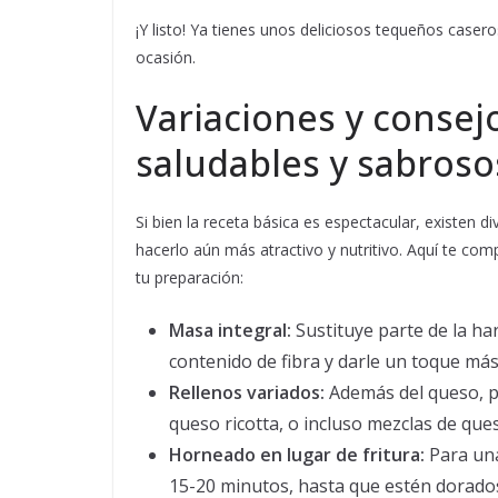
¡Y listo! Ya tienes unos deliciosos tequeños caser
ocasión.
Variaciones y consej
saludables y sabroso
Si bien la receta básica es espectacular, existen d
hacerlo aún más atractivo y nutritivo. Aquí te co
tu preparación:
Masa integral:
Sustituye parte de la ha
contenido de fibra y darle un toque más
Rellenos variados:
Además del queso, p
queso ricotta, o incluso mezclas de que
Horneado en lugar de fritura:
Para una
15-20 minutos, hasta que estén dorados