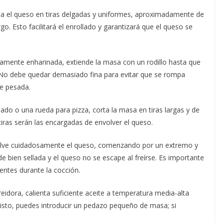
ta el queso en tiras delgadas y uniformes, aproximadamente de
o. Esto facilitará el enrollado y garantizará que el queso se
eramente enharinada, extiende la masa con un rodillo hasta que
 No debe quedar demasiado fina para evitar que se rompa
de pesada.
lado o una rueda para pizza, corta la masa en tiras largas y de
ras serán las encargadas de envolver el queso.
lve cuidadosamente el queso, comenzando por un extremo y
bien sellada y el queso no se escape al freírse. Es importante
entes durante la cocción.
eidora, calienta suficiente aceite a temperatura media-alta
á listo, puedes introducir un pedazo pequeño de masa; si