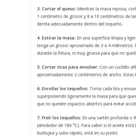
3. Cortar el queso:
Mientras la masa reposa, cor
1 centímetro de grosor y 8 a 10 centímetros de larg
derrita adecuadamente dentro del tequeño.
4. Estirar la masa:
En una superficie limpia y lig
tenga un grosor aproximado de 3 a 4 milímetros.
durante la fritura, ni muy gruesa para que no que
5. Cortar tiras para envolver:
Con un cuchillo afi
aproximadamente 2 centímetros de ancho. Estas ti
6. Enrollar los tequeños:
Toma cada tira y envue
superponiendo ligeramente la masa para que quede 
que no queden espacios abiertos para evitar accid
7. Freír los tequeños:
En una sartén profunda o fr
(alrededor de 180 °C). Para saber si el aceite est
burbujea y sube rápido, está en su punto.