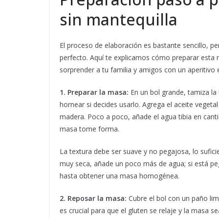
sin mantequilla
El proceso de elaboración es bastante sencillo, pe
perfecto. Aquí te explicamos cómo preparar esta
sorprender a tu familia y amigos con un aperitivo 
1. Preparar la masa:
En un bol grande, tamiza la 
hornear si decides usarlo. Agrega el aceite veget
madera. Poco a poco, añade el agua tibia en can
masa tome forma.
La textura debe ser suave y no pegajosa, lo sufici
muy seca, añade un poco más de agua; si está pe
hasta obtener una masa homogénea.
2. Reposar la masa:
Cubre el bol con un paño lim
es crucial para que el gluten se relaje y la masa 