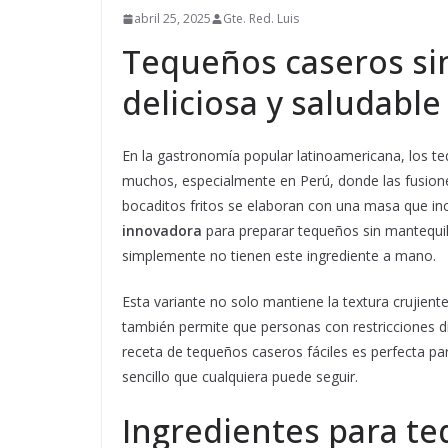
abril 25, 2025
Gte. Red. Luis
Tequeños caseros si
deliciosa y saludable
En la gastronomía popular latinoamericana, los t
muchos, especialmente en Perú, donde las fusiones
bocaditos fritos se elaboran con una masa que in
innovadora
para preparar tequeños sin mantequil
simplemente no tienen este ingrediente a mano.
Esta variante no solo mantiene la textura crujiente
también permite que personas con restricciones d
receta de tequeños caseros fáciles es perfecta pa
sencillo que cualquiera puede seguir.
Ingredientes para te