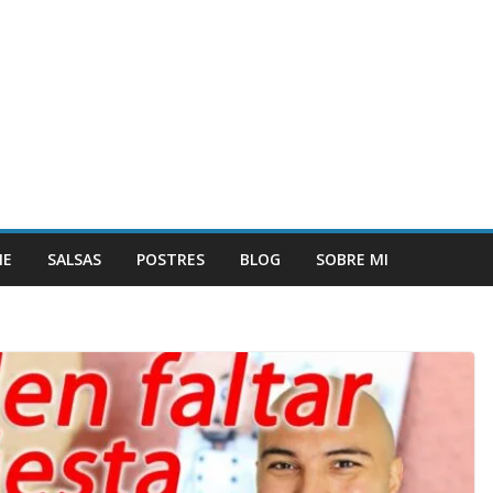
NE
SALSAS
POSTRES
BLOG
SOBRE MI