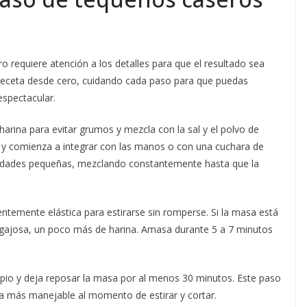
ro requiere atención a los detalles para que el resultado sea
 receta desde cero, cuidando cada paso para que puedas
espectacular.
harina para evitar grumos y mezcla con la sal y el polvo de
al y comienza a integrar con las manos o con una cuchara de
tidades pequeñas, mezclando constantemente hasta que la
entemente elástica para estirarse sin romperse. Si la masa está
gajosa, un poco más de harina. Amasa durante 5 a 7 minutos
pio y deja reposar la masa por al menos 30 minutos. Este paso
sea más manejable al momento de estirar y cortar.