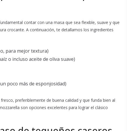
 fundamental contar con una masa que sea flexible, suave y que
ura crocante. A continuación, te detallamos los ingredientes
o, para mejor textura)
aíz o incluso aceite de oliva suave)
e un poco más de esponjosidad)
so fresco, preferiblemente de buena calidad y que funda bien al
mozzarella son opciones excelentes para lograr el clásico
paso de tequeños caseros