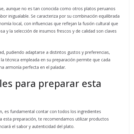
ue, aunque no es tan conocida como otros platos peruanos
bor inigualable. Se caracteriza por su combinación equilibrada
omía local, con influencias que reflejan la fusión cultural que
sa y la selección de insumos frescos y de calidad son claves
idad, pudiendo adaptarse a distintos gustos y preferencias,
 la técnica empleada en su preparación permite que cada
na armonía perfecta en el paladar.
les para preparar esta
n, es fundamental contar con todos los ingredientes
ara esta preparación, te recomendamos utilizar productos
ciará el sabor y autenticidad del plato.