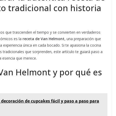
o tradicional con historia
latos que trascienden el tiempo y se convierten en verdaderos
nómicos es la
receta de Van Helmont
, una preparación que
a experiencia única en cada bocado. Si te apasiona la cocina
s tradicionales que sorprenden, este artículo te guiará paso a
la esencia que merece.
 Van Helmont y por qué es
 decoración de cupcakes fácil y paso a paso para