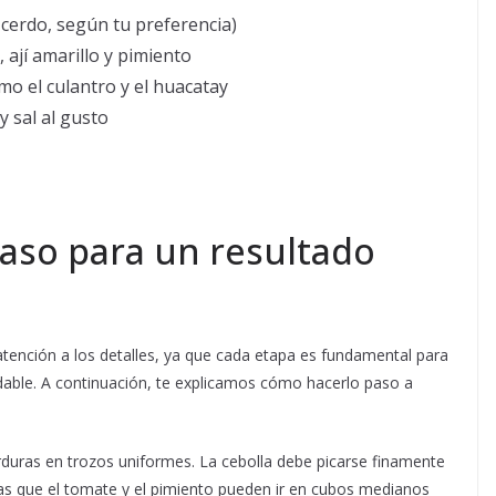
 cerdo, según tu preferencia)
 ají amarillo y pimiento
omo el culantro y el huacatay
 sal al gusto
aso para un resultado
 atención a los detalles, ya que cada etapa es fundamental para
adable. A continuación, te explicamos cómo hacerlo paso a
rduras en trozos uniformes. La cebolla debe picarse finamente
ras que el tomate y el pimiento pueden ir en cubos medianos