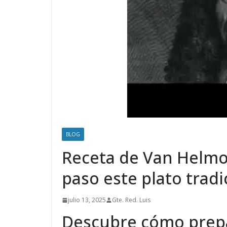
BLOG
Receta de Van Helmo
paso este plato tradi
julio 13, 2025
Gte. Red. Luis
Descubre cómo prepar