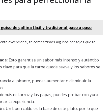
 guiso de gallina fácil y tradicional paso a paso
mente excepcional, te compartimos algunos consejos que te
ada:
Esto garantiza un sabor más intenso y auténtico.
s clave para que la carne quede suave y los sabores se
rancia al picante, puedes aumentar o disminuir la
o.
demás del arroz y las papas, puedes probar con yuca
iar la experiencia.
ón:
Un buen caldo es la base de este plato, por lo que