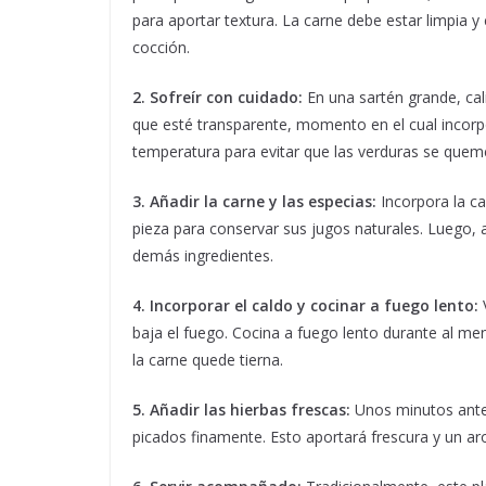
para aportar textura. La carne debe estar limpia y
cocción.
2. Sofreír con cuidado:
En una sartén grande, cali
que esté transparente, momento en el cual incorpor
temperatura para evitar que las verduras se quemen
3. Añadir la carne y las especias:
Incorpora la ca
pieza para conservar sus jugos naturales. Luego, 
demás ingredientes.
4. Incorporar el caldo y cocinar a fuego lento:
V
baja el fuego. Cocina a fuego lento durante al m
la carne quede tierna.
5. Añadir las hierbas frescas:
Unos minutos antes 
picados finamente. Esto aportará frescura y un ar