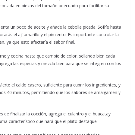
 cortada en piezas del tamaño adecuado para facilitar su
enta un poco de aceite y añade la cebolla picada. Sofríe hasta
arás el ají amarillo y el pimiento. Es importante controlar la
, ya que esto afectaría el sabor final.
rne y cocina hasta que cambie de color, sellando bien cada
agrega las especias y mezcla bien para que se integren con los
ierte el caldo casero, suficiente para cubrir los ingredientes, y
enos 40 minutos, permitiendo que los sabores se amalgamen y
de finalizar la cocción, agrega el culantro y el huacatay
oma característico que hará que el plato destaque.