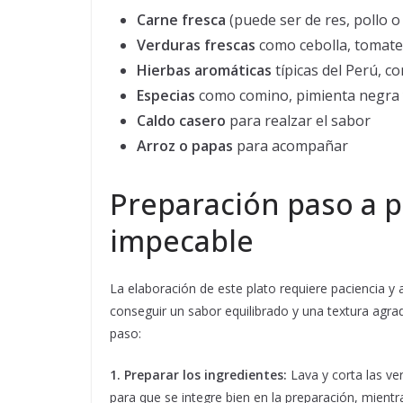
Carne fresca
(puede ser de res, pollo o
Verduras frescas
como cebolla, tomate,
Hierbas aromáticas
típicas del Perú, c
Especias
como comino, pimienta negra y
Caldo casero
para realzar el sabor
Arroz o papas
para acompañar
Preparación paso a p
impecable
La elaboración de este plato requiere paciencia y
conseguir un sabor equilibrado y una textura agr
paso:
1. Preparar los ingredientes:
Lava y corta las ve
para que se integre bien en la preparación, mient