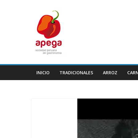
Skip
to
content
INICIO
TRADICIONALES
ARROZ
CAR