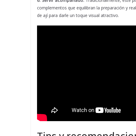
6. Servir acompañado:
Tradicionalmente, este pl
complementos que equilibran la preparación y rea
de ají para darle un toque visual atractivo.
Tips y recomendacion