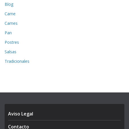
Blog
Carne
Carnes
Pan
Postres
Salsas
Tradicionales
Aviso Legal
Contacto