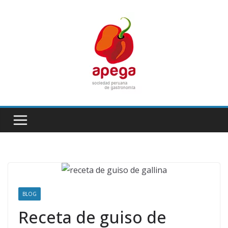
Skip
to
content
BLOG
Receta de guiso de