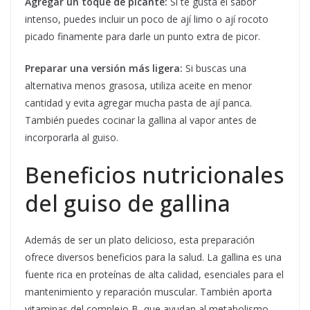
Agregar un toque de picante:
Si te gusta el sabor
intenso, puedes incluir un poco de ají limo o ají rocoto
picado finamente para darle un punto extra de picor.
Preparar una versión más ligera:
Si buscas una
alternativa menos grasosa, utiliza aceite en menor
cantidad y evita agregar mucha pasta de ají panca.
También puedes cocinar la gallina al vapor antes de
incorporarla al guiso.
Beneficios nutricionales
del guiso de gallina
Además de ser un plato delicioso, esta preparación
ofrece diversos beneficios para la salud. La gallina es una
fuente rica en proteínas de alta calidad, esenciales para el
mantenimiento y reparación muscular. También aporta
vitaminas del complejo B, que ayudan al metabolismo