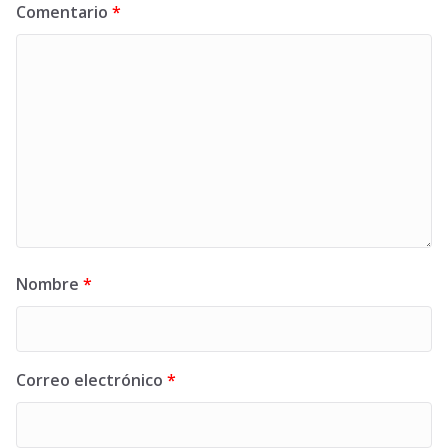
Comentario
*
Nombre
*
Correo electrónico
*