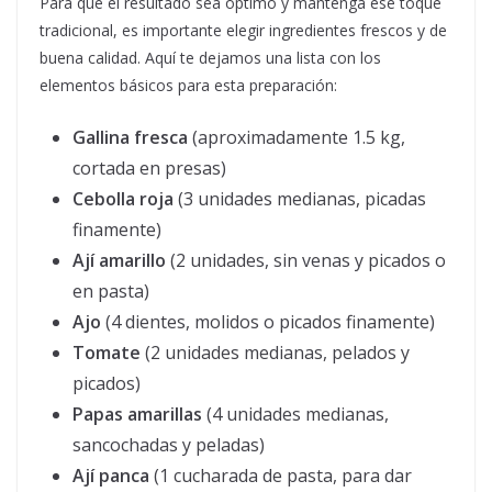
Para que el resultado sea óptimo y mantenga ese toque
tradicional, es importante elegir ingredientes frescos y de
buena calidad. Aquí te dejamos una lista con los
elementos básicos para esta preparación:
Gallina fresca
(aproximadamente 1.5 kg,
cortada en presas)
Cebolla roja
(3 unidades medianas, picadas
finamente)
Ají amarillo
(2 unidades, sin venas y picados o
en pasta)
Ajo
(4 dientes, molidos o picados finamente)
Tomate
(2 unidades medianas, pelados y
picados)
Papas amarillas
(4 unidades medianas,
sancochadas y peladas)
Ají panca
(1 cucharada de pasta, para dar