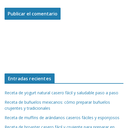
Entradas recientes
Receta de yogurt natural casero fácil y saludable paso a paso
Receta de buñuelos mexicanos: cómo preparar buñuelos
crujientes y tradicionales
Receta de muffins de arándanos caseros fáciles y esponjosos
Receta de broaster casero fácil y crujiente para preparar en