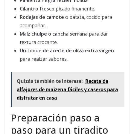
Pimienta negra recién molida
.
Cilantro fresco
picado finamente.
Rodajas de camote
o batata, cocido para
acompañar.
Maíz chulpe o cancha serrana
para dar
textura crocante.
Un toque de aceite de oliva extra virgen
para realzar sabores.
Quizás también te interese:
Receta de
alfajores de maizena fáciles y caseros para
disfrutar en casa
Preparación paso a
paso para un tiradito