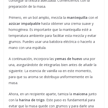
conseguir la textura adecuada. Comencemos con la
preparación de la masa.
Primero, en un bol amplio, mezcla la
mantequilla
con el
azúcar impalpable
hasta obtener una crema suave y
homogénea. Es importante que la mantequilla esté a
temperatura ambiente para facilitar esta mezcla y evitar
grumos. Puedes usar una batidora eléctrica o hacerlo a
mano con una espátula.
A continuación, incorpora las
yemas de huevo
una por
una, asegurándote de integrarlas bien antes de añadir la
siguiente. La esencia de vainilla va en este momento,
para que su aroma se distribuya uniformemente en la
masa.
Ahora, en un recipiente aparte, tamiza la
maicena
junto
con la
harina de trigo
. Este paso es fundamental para
evitar que la masa quede con grumos y para darle una