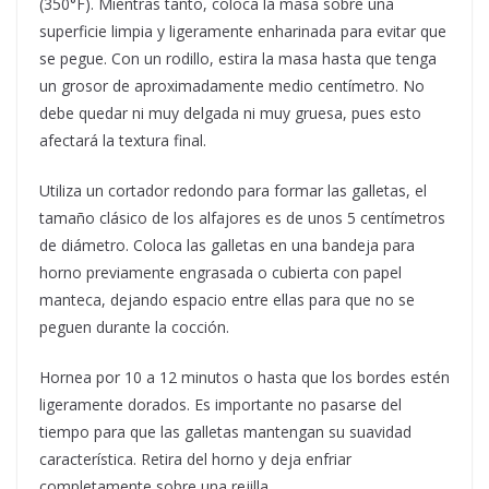
(350°F). Mientras tanto, coloca la masa sobre una
superficie limpia y ligeramente enharinada para evitar que
se pegue. Con un rodillo, estira la masa hasta que tenga
un grosor de aproximadamente medio centímetro. No
debe quedar ni muy delgada ni muy gruesa, pues esto
afectará la textura final.
Utiliza un cortador redondo para formar las galletas, el
tamaño clásico de los alfajores es de unos 5 centímetros
de diámetro. Coloca las galletas en una bandeja para
horno previamente engrasada o cubierta con papel
manteca, dejando espacio entre ellas para que no se
peguen durante la cocción.
Hornea por 10 a 12 minutos o hasta que los bordes estén
ligeramente dorados. Es importante no pasarse del
tiempo para que las galletas mantengan su suavidad
característica. Retira del horno y deja enfriar
completamente sobre una rejilla.