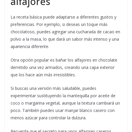
alfajores
La receta básica puede adaptarse a diferentes gustos y
preferencias. Por ejemplo, si deseas un toque más
chocolatoso, puedes agregar una cucharada de cacao en
polvo a la masa, lo que dará un sabor más intenso y una
apariencia diferente.
Otra opción popular es bañar los alfajores en chocolate
derretido una vez armados, creando una capa exterior
que los hace aún más irresistibles.
Si buscas una versión más saludable, puedes
experimentar sustituyendo la mantequilla por aceite de
coco o margarina vegetal, aunque la textura cambiará un
poco. También puedes usar manjar blanco casero con
menos azúcar para controlar la dulzura.
Recuerda que el secreto para unos alfajores caseros