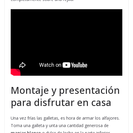
Montaje y presentación
para disfrutar en casa
Una vez frías las galletas, es hora de armar los alfajores.
Toma una galleta y unta una cantidad generosa de
manjar blanco
o dulce de leche en la parte inferior.