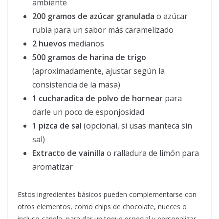
ambiente
200 gramos de azúcar granulada
o azúcar
rubia para un sabor más caramelizado
2 huevos
medianos
500 gramos de harina de trigo
(aproximadamente, ajustar según la
consistencia de la masa)
1 cucharadita de polvo de hornear
para
darle un poco de esponjosidad
1 pizca de sal
(opcional, si usas manteca sin
sal)
Extracto de vainilla
o ralladura de limón para
aromatizar
Estos ingredientes básicos pueden complementarse con
otros elementos, como chips de chocolate, nueces o
incluso canela, para dar un toque especial y personalizar