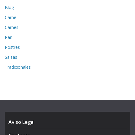
Blog
Carne
Carnes
Pan
Postres
Salsas
Tradicionales
Aviso Legal