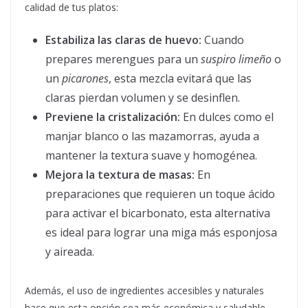
calidad de tus platos:
Estabiliza las claras de huevo:
Cuando
prepares merengues para un
suspiro limeño
o
un
picarones
, esta mezcla evitará que las
claras pierdan volumen y se desinflen.
Previene la cristalización:
En dulces como el
manjar blanco o las mazamorras, ayuda a
mantener la textura suave y homogénea.
Mejora la textura de masas:
En
preparaciones que requieren un toque ácido
para activar el bicarbonato, esta alternativa
es ideal para lograr una miga más esponjosa
y aireada.
Además, el uso de ingredientes accesibles y naturales
hace que esta opción sea más económica y saludable,