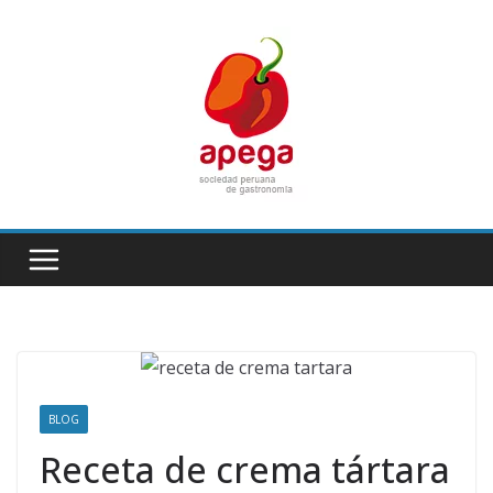
Skip
to
content
BLOG
Receta de crema tártara