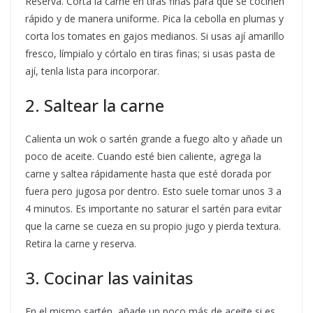
Reserva. Corta la carne en tiras finas para que se cocinen
rápido y de manera uniforme. Pica la cebolla en plumas y
corta los tomates en gajos medianos. Si usas ají amarillo
fresco, límpialo y córtalo en tiras finas; si usas pasta de
ají, tenla lista para incorporar.
2. Saltear la carne
Calienta un wok o sartén grande a fuego alto y añade un
poco de aceite. Cuando esté bien caliente, agrega la
carne y saltea rápidamente hasta que esté dorada por
fuera pero jugosa por dentro. Esto suele tomar unos 3 a
4 minutos. Es importante no saturar el sartén para evitar
que la carne se cueza en su propio jugo y pierda textura.
Retira la carne y reserva.
3. Cocinar las vainitas
En el mismo sartén, añade un poco más de aceite si es