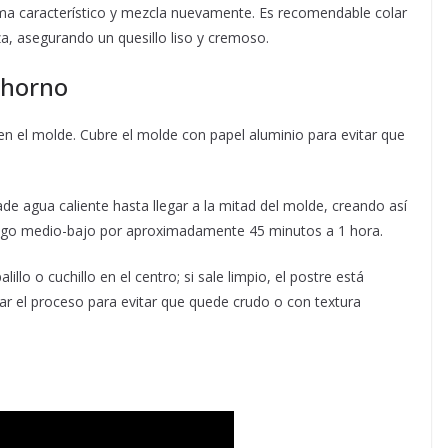
roma característico y mezcla nuevamente. Es recomendable colar
a, asegurando un quesillo liso y cremoso.
 horno
 en el molde. Cubre el molde con papel aluminio para evitar que
de agua caliente hasta llegar a la mitad del molde, creando así
fuego medio-bajo por aproximadamente 45 minutos a 1 hora.
alillo o cuchillo en el centro; si sale limpio, el postre está
r el proceso para evitar que quede crudo o con textura