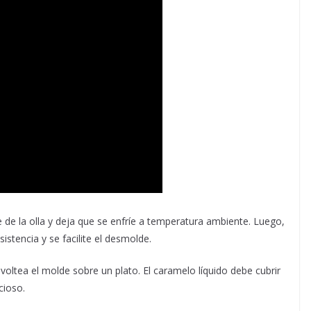
de de la olla y deja que se enfríe a temperatura ambiente. Luego,
stencia y se facilite el desmolde.
voltea el molde sobre un plato. El caramelo líquido debe cubrir
cioso.