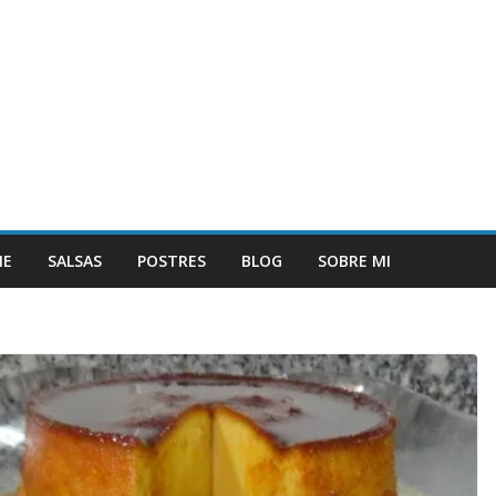
NE
SALSAS
POSTRES
BLOG
SOBRE MI