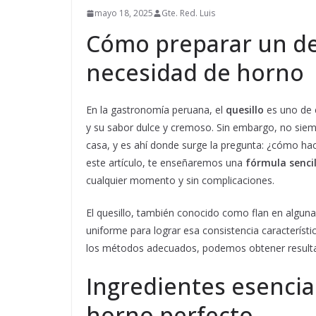
mayo 18, 2025
Gte. Red. Luis
Cómo preparar un del
necesidad de horno
En la gastronomía peruana, el
quesillo
es uno de 
y su sabor dulce y cremoso. Sin embargo, no sie
casa, y es ahí donde surge la pregunta: ¿cómo ha
este artículo, te enseñaremos una
fórmula sencil
cualquier momento y sin complicaciones.
El quesillo, también conocido como flan en alguna
uniforme para lograr esa consistencia característ
los métodos adecuados, podemos obtener resultad
Ingredientes esencial
horno perfecto