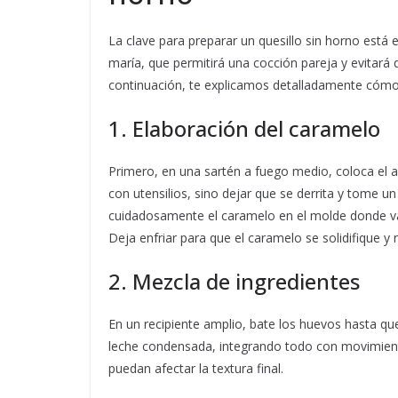
La clave para preparar un quesillo sin horno está e
maría, que permitirá una cocción pareja y evitará
continuación, te explicamos detalladamente cómo
1. Elaboración del caramelo
Primero, en una sartén a fuego medio, coloca el 
con utensilios, sino dejar que se derrita y tome un
cuidadosamente el caramelo en el molde donde vas 
Deja enfriar para que el caramelo se solidifique y
2. Mezcla de ingredientes
En un recipiente amplio, bate los huevos hasta qu
leche condensada, integrando todo con movimient
puedan afectar la textura final.