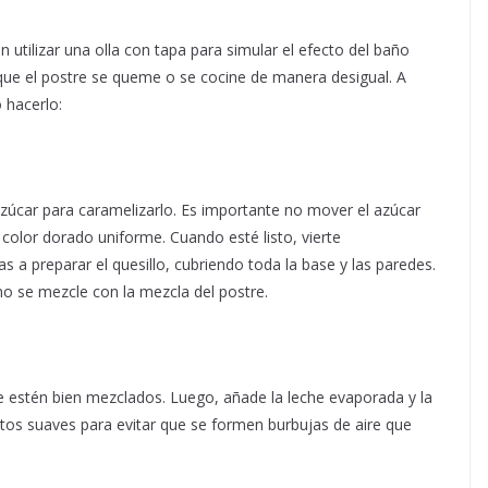
n utilizar una olla con tapa para simular el efecto del baño
 que el postre se queme o se cocine de manera desigual. A
 hacerlo:
azúcar para caramelizarlo. Es importante no mover el azúcar
 color dorado uniforme. Cuando esté listo, vierte
a preparar el quesillo, cubriendo toda la base y las paredes.
 no se mezcle con la mezcla del postre.
e estén bien mezclados. Luego, añade la leche evaporada y la
os suaves para evitar que se formen burbujas de aire que