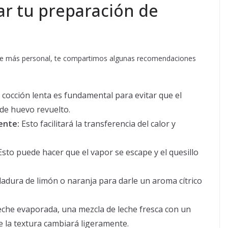
ar tu preparación de
oque más personal, te compartimos algunas recomendaciones
 cocción lenta es fundamental para evitar que el
 de huevo revuelto.
ente:
Esto facilitará la transferencia del calor y
sto puede hacer que el vapor se escape y el quesillo
ladura de limón o naranja para darle un aroma cítrico
leche evaporada, una mezcla de leche fresca con un
 la textura cambiará ligeramente.