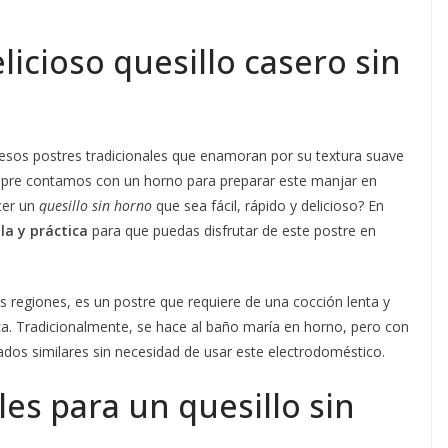
icioso quesillo casero sin
esos postres tradicionales que enamoran por su textura suave
mpre contamos con un horno para preparar este manjar en
cer un
quesillo sin horno
que sea fácil, rápido y delicioso? En
la y práctica
para que puedas disfrutar de este postre en
s regiones, es un postre que requiere de una cocción lenta y
ica. Tradicionalmente, se hace al baño maría en horno, pero con
os similares sin necesidad de usar este electrodoméstico.
es para un quesillo sin