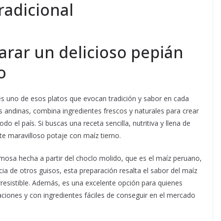
radicional
rar un delicioso pepián
o
s uno de esos platos que evocan tradición y sabor en cada
nes andinas, combina ingredientes frescos y naturales para crear
do el país. Si buscas una receta sencilla, nutritiva y llena de
te maravilloso potaje con maíz tierno.
emosa hecha a partir del choclo molido, que es el maíz peruano,
cia de otros guisos, esta preparación resalta el sabor del maíz
rresistible. Además, es una excelente opción para quienes
ciones y con ingredientes fáciles de conseguir en el mercado