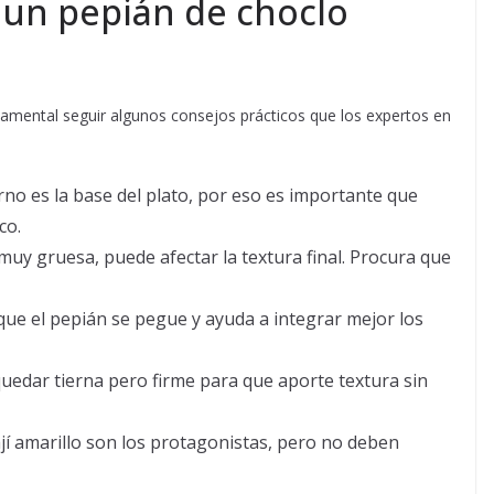
 un pepián de choclo
amental seguir algunos consejos prácticos que los expertos en
erno es la base del plato, por eso es importante que
co.
muy gruesa, puede afectar la textura final. Procura que
que el pepián se pegue y ayuda a integrar mejor los
edar tierna pero firme para que aporte textura sin
ají amarillo son los protagonistas, pero no deben