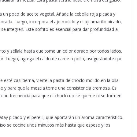
a un poco de aceite vegetal. Añade la cebolla roja picada y
orada. Luego, incorpora el ajo molido y el ají amarillo picado,
e integren. Este sofrito es esencial para dar profundidad al
rito y séllala hasta que tome un color dorado por todos lados.
or. Luego, agrega el caldo de carne o pollo, asegurándote que
 esté casi tierna, vierte la pasta de choclo molido en la olla.
 y para que la mezcla tome una consistencia cremosa. Es
 con frecuencia para que el choclo no se queme ni se formen
tay picado y el perejil, que aportarán un aroma característico.
guiso se cocine unos minutos más hasta que espese y los