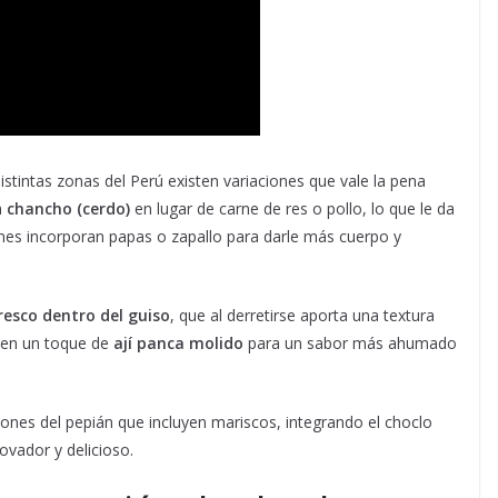
istintas zonas del Perú existen variaciones que vale la pena
a
chancho (cerdo)
en lugar de carne de res o pollo, lo que le da
nes incorporan papas o zapallo para darle más cuerpo y
resco dentro del guiso
, que al derretirse aporta una textura
den un toque de
ají panca molido
para un sabor más ahumado
ones del pepián que incluyen mariscos, integrando el choclo
ovador y delicioso.