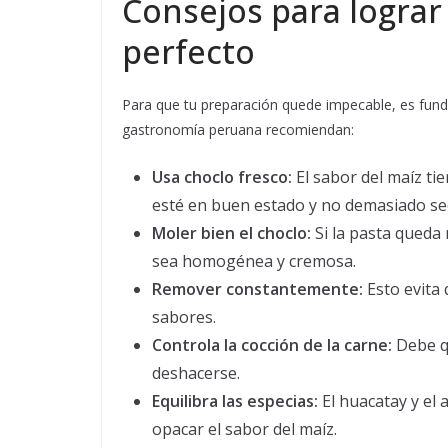
Consejos para lograr
perfecto
Para que tu preparación quede impecable, es fund
gastronomía peruana recomiendan:
Usa choclo fresco:
El sabor del maíz ti
esté en buen estado y no demasiado se
Moler bien el choclo:
Si la pasta queda 
sea homogénea y cremosa.
Remover constantemente:
Esto evita 
sabores.
Controla la cocción de la carne:
Debe qu
deshacerse.
Equilibra las especias:
El huacatay y el 
opacar el sabor del maíz.