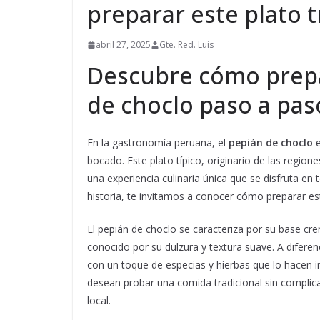
preparar este plato t
abril 27, 2025
Gte. Red. Luis
Descubre cómo prepa
de choclo paso a pas
En la gastronomía peruana, el
pepián de choclo
e
bocado. Este plato típico, originario de las regio
una experiencia culinaria única que se disfruta en to
historia, te invitamos a conocer cómo preparar es
El pepián de choclo se caracteriza por su base cr
conocido por su dulzura y textura suave. A diferen
con un toque de especias y hierbas que lo hacen i
desean probar una comida tradicional sin complica
local.