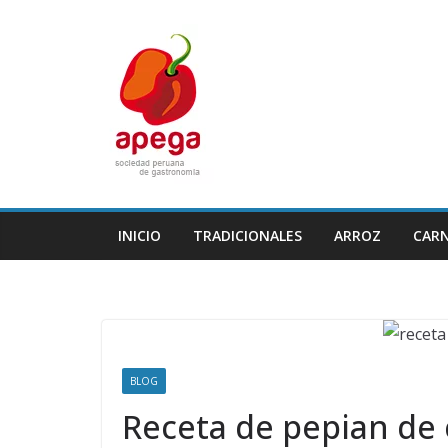
Skip
to
content
INICIO
TRADICIONALES
ARROZ
CAR
BLOG
Receta de pepian de 