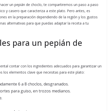
 hacer un pepián de choclo, te compartiremos un paso a paso
ico y casero que caracteriza a este plato. Pero antes, es
ones en la preparación dependiendo de la región y los gustos
as alternativas para que puedas adaptar la receta a tu
les para un pepián de
ntal contar con los ingredientes adecuados para garantizar un
os los elementos clave que necesitas para este plato:
adamente 6 a 8 choclos, desgranados.
cortes para guiso, en trozos medianos.
e.