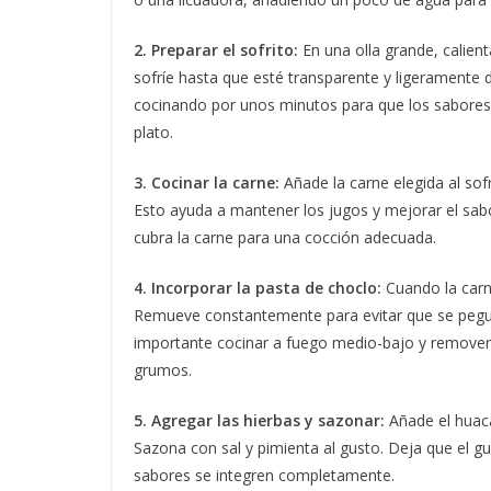
2. Preparar el sofrito:
En una olla grande, calient
sofríe hasta que esté transparente y ligeramente d
cocinando por unos minutos para que los sabores s
plato.
3. Cocinar la carne:
Añade la carne elegida al sof
Esto ayuda a mantener los jugos y mejorar el sab
cubra la carne para una cocción adecuada.
4. Incorporar la pasta de choclo:
Cuando la carne
Remueve constantemente para evitar que se pegue
importante cocinar a fuego medio-bajo y remover
grumos.
5. Agregar las hierbas y sazonar:
Añade el huaca
Sazona con sal y pimienta al gusto. Deja que el 
sabores se integren completamente.