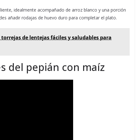
aliente, idealmente acompañado de arroz blanco y una porción
des añadir rodajas de huevo duro para completar el plato.
 torrejas de lentejas fáciles y saludables para
s del pepián con maíz