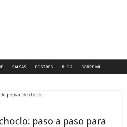
NE
SALSAS
POSTRES
BLOG
SOBRE MI
choclo: paso a paso para