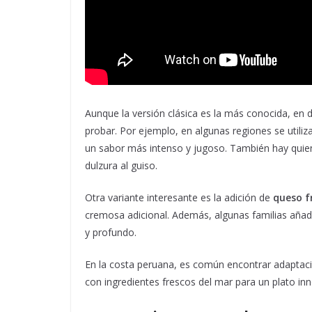
Aunque la versión clásica es la más conocida, en d
probar. Por ejemplo, en algunas regiones se utiliz
un sabor más intenso y jugoso. También hay quie
dulzura al guiso.
Otra variante interesante es la adición de
queso f
cremosa adicional. Además, algunas familias aña
y profundo.
En la costa peruana, es común encontrar adaptaci
con ingredientes frescos del mar para un plato inn