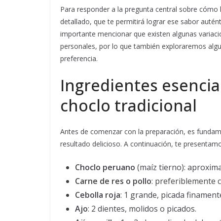
Para responder a la pregunta central sobre cómo
detallado, que te permitirá lograr ese sabor autént
importante mencionar que existen algunas variaci
personales, por lo que también exploraremos algun
preferencia.
Ingredientes esencia
choclo tradicional
Antes de comenzar con la preparación, es fundame
resultado delicioso. A continuación, te presentam
Choclo peruano
(maíz tierno): aproxim
Carne de res o pollo
: preferiblemente 
Cebolla roja
: 1 grande, picada finament
Ajo
: 2 dientes, molidos o picados.