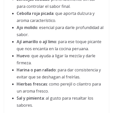
para controlar el sabor final.
Cebolla roja picada
: que aporta dulzura y
aroma característico.
Ajo molido
: esencial para darle profundidad al
sabor.
Ají amarillo o ají limo
: para ese toque picante
que nos encanta en la cocina peruana.
Huevo
: que ayuda a ligar la mezcla y darle
firmeza.
Harina o pan rallado
: para dar consistencia y
evitar que se deshagan al freírlas.
Hierbas frescas
: como perejil o cilantro para
un aroma fresco.
Sal y pimienta
: al gusto para resaltar los
sabores.