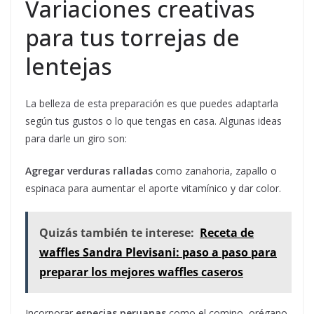
Variaciones creativas
para tus torrejas de
lentejas
La belleza de esta preparación es que puedes adaptarla
según tus gustos o lo que tengas en casa. Algunas ideas
para darle un giro son:
Agregar verduras ralladas
como zanahoria, zapallo o
espinaca para aumentar el aporte vitamínico y dar color.
Quizás también te interese:
Receta de
waffles Sandra Plevisani: paso a paso para
preparar los mejores waffles caseros
Incorporar
especias peruanas
como el comino, orégano