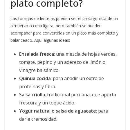
plato completo?
Las torrejas de lentejas pueden ser el protagonista de un
almuerzo o cena ligera, pero también se pueden
acompañar para convertirlas en un plato más completo y
balanceado. Aquí algunas ideas:
Ensalada fresca
: una mezcla de hojas verdes,
tomate, pepino y un aderezo de limón o
vinagre balsámico.
Quinua cocida
: para añadir un extra de
proteínas y fibra.
Salsa criolla
: tradicional peruana, que aporta
frescura y un toque ácido.
Yogur natural o salsa de aguacate
: para
darle cremosidad.