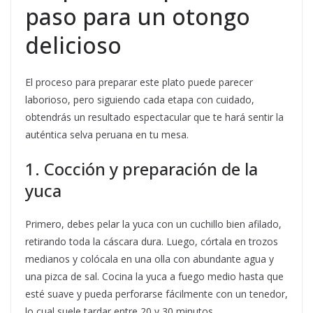
paso para un otongo
delicioso
El proceso para preparar este plato puede parecer
laborioso, pero siguiendo cada etapa con cuidado,
obtendrás un resultado espectacular que te hará sentir la
auténtica selva peruana en tu mesa.
1. Cocción y preparación de la
yuca
Primero, debes pelar la yuca con un cuchillo bien afilado,
retirando toda la cáscara dura. Luego, córtala en trozos
medianos y colócala en una olla con abundante agua y
una pizca de sal. Cocina la yuca a fuego medio hasta que
esté suave y pueda perforarse fácilmente con un tenedor,
lo cual suele tardar entre 20 y 30 minutos.