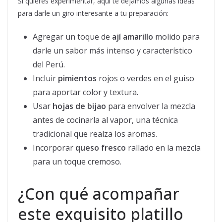
Si quieres experimentar, aquí te dejamos algunas ideas
para darle un giro interesante a tu preparación:
Agregar un toque de
ají amarillo
molido para
darle un sabor más intenso y característico
del Perú.
Incluir
pimientos
rojos o verdes en el guiso
para aportar color y textura.
Usar
hojas de bijao
para envolver la mezcla
antes de cocinarla al vapor, una técnica
tradicional que realza los aromas.
Incorporar
queso fresco
rallado en la mezcla
para un toque cremoso.
¿Con qué acompañar
este exquisito platillo