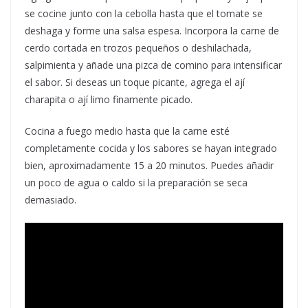
se cocine junto con la cebolla hasta que el tomate se
deshaga y forme una salsa espesa. Incorpora la carne de
cerdo cortada en trozos pequeños o deshilachada,
salpimienta y añade una pizca de comino para intensificar
el sabor. Si deseas un toque picante, agrega el ají
charapita o ají limo finamente picado.
Cocina a fuego medio hasta que la carne esté
completamente cocida y los sabores se hayan integrado
bien, aproximadamente 15 a 20 minutos. Puedes añadir
un poco de agua o caldo si la preparación se seca
demasiado.