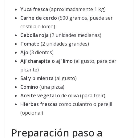
Yuca fresca
(aproximadamente 1 kg)
Carne de cerdo
(500 gramos, puede ser
costilla o lomo)
Cebolla roja
(2 unidades medianas)
Tomate
(2 unidades grandes)
Ajo
(3 dientes)
Ají charapita o ají limo
(al gusto, para dar
picante)
Sal y pimienta
(al gusto)
Comino
(una pizca)
Aceite vegetal
o de oliva (para freír)
Hierbas frescas
como culantro o perejil
(opcional)
Preparación paso a