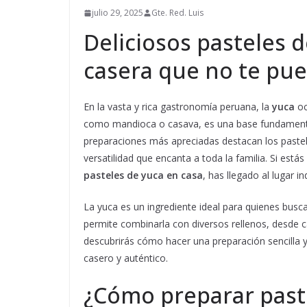
julio 29, 2025
Gte. Red. Luis
Deliciosos pasteles 
casera que no te pu
En la vasta y rica gastronomía peruana, la
yuca
oc
como mandioca o casava, es una base fundamental
preparaciones más apreciadas destacan los pastel
versatilidad que encanta a toda la familia. Si est
pasteles de yuca en casa
, has llegado al lugar in
La yuca es un ingrediente ideal para quienes busca
permite combinarla con diversos rellenos, desde c
descubrirás cómo hacer una preparación sencilla y 
casero y auténtico.
¿Cómo preparar past