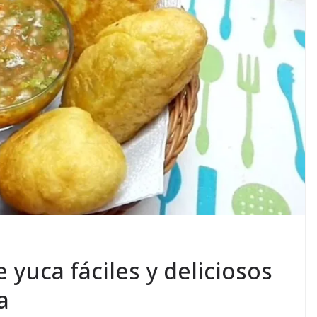
 yuca fáciles y deliciosos
a