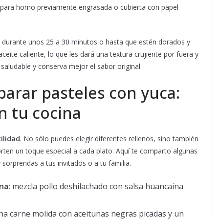
 para horno previamente engrasada o cubierta con papel
 durante unos 25 a 30 minutos o hasta que estén dorados y
aceite caliente, lo que les dará una textura crujiente por fuera y
saludable y conserva mejor el sabor original.
parar pasteles con yuca:
n tu cocina
ilidad
. No sólo puedes elegir diferentes rellenos, sino también
ten un toque especial a cada plato. Aquí te comparto algunas
sorprendas a tus invitados o a tu familia.
na:
mezcla pollo deshilachado con salsa huancaína
a carne molida con aceitunas negras picadas y un