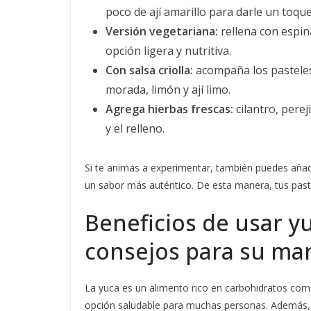
poco de ají amarillo para darle un toque
Versión vegetariana:
rellena con espin
opción ligera y nutritiva.
Con salsa criolla:
acompaña los pasteles 
morada, limón y ají limo.
Agrega hierbas frescas:
cilantro, perej
y el relleno.
Si te animas a experimentar, también puedes aña
un sabor más auténtico. De esta manera, tus pas
Beneficios de usar y
consejos para su ma
La yuca es un alimento rico en carbohidratos comple
opción saludable para muchas personas. Además, a