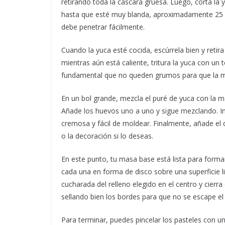
retirando toda la cáscara gruesa. Luego, corta la
hasta que esté muy blanda, aproximadamente 25 a 
debe penetrar fácilmente.
Cuando la yuca esté cocida, escúrrela bien y retir
mientras aún está caliente, tritura la yuca con 
fundamental que no queden grumos para que la 
En un bol grande, mezcla el puré de yuca con la man
Añade los huevos uno a uno y sigue mezclando. I
cremosa y fácil de moldear. Finalmente, añade el
o la decoración si lo deseas.
En este punto, tu masa base está lista para formar
cada una en forma de disco sobre una superficie 
cucharada del relleno elegido en el centro y cie
sellando bien los bordes para que no se escape el
Para terminar, puedes pincelar los pasteles con 