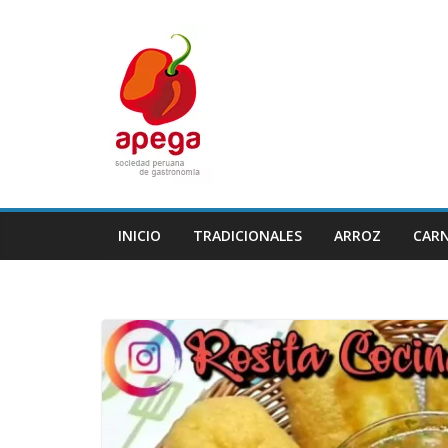
Skip
to
content
INICIO
TRADICIONALES
ARROZ
CAR