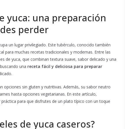
de yuca: una preparación
edes perder
upa un lugar privilegiado. Este tubérculo, conocido también
 para muchas recetas tradicionales y modernas. Entre las
es de yuca, que combinan textura suave, sabor delicado y una
ás buscando una
receta fácil y deliciosa para preparar
dicado.
n opciones sin gluten y nutritivas. Además, su sabor neutro
arnes hasta opciones vegetarianas. En este artículo,
práctica para que disfrutes de un plato típico con un toque
eles de yuca caseros?