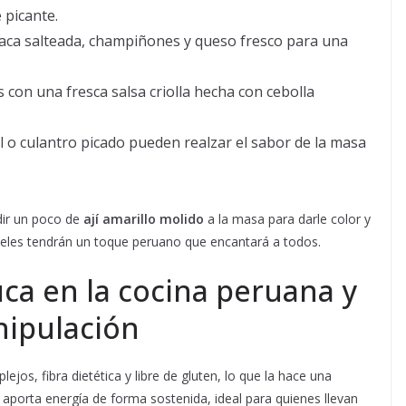
 picante.
aca salteada, champiñones y queso fresco para una
con una fresca salsa criolla hecha con cebolla
il o culantro picado pueden realzar el sabor de la masa
dir un poco de
ají amarillo molido
a la masa para darle color y
teles tendrán un toque peruano que encantará a todos.
uca en la cocina peruana y
nipulación
jos, fibra dietética y libre de gluten, lo que la hace una
porta energía de forma sostenida, ideal para quienes llevan