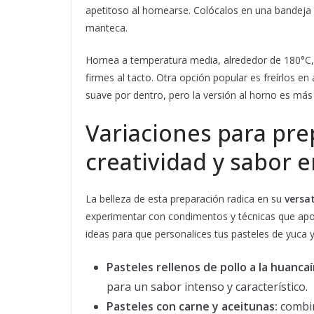
apetitoso al hornearse. Colócalos en una bandeja
manteca.
Hornea a temperatura media, alrededor de 180°C,
firmes al tacto. Otra opción popular es freírlos en 
suave por dentro, pero la versión al horno es más 
Variaciones para pre
creatividad y sabor e
La belleza de esta preparación radica en su
versat
experimentar con condimentos y técnicas que apor
ideas para que personalices tus pasteles de yuca y 
Pasteles rellenos de pollo a la huancaí
para un sabor intenso y característico.
Pasteles con carne y aceitunas:
combin