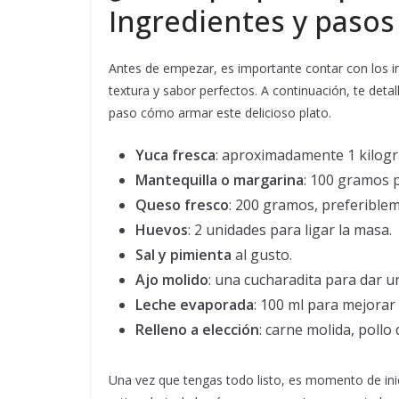
Ingredientes y pasos
Antes de empezar, es importante contar con los i
textura y sabor perfectos. A continuación, te deta
paso cómo armar este delicioso plato.
Yuca fresca
: aproximadamente 1 kilogr
Mantequilla o margarina
: 100 gramos p
Queso fresco
: 200 gramos, preferiblem
Huevos
: 2 unidades para ligar la masa.
Sal y pimienta
al gusto.
Ajo molido
: una cucharadita para dar u
Leche evaporada
: 100 ml para mejorar 
Relleno a elección
: carne molida, pollo
Una vez que tengas todo listo, es momento de inic