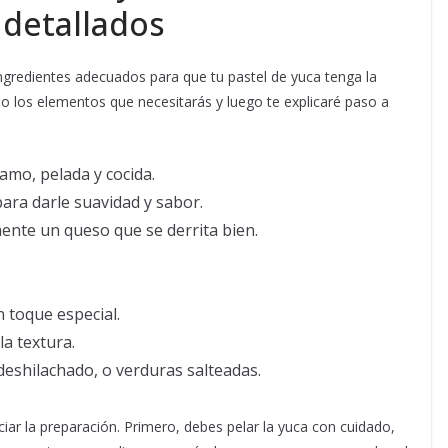
 detallados
ngredientes adecuados para que tu pastel de yuca tenga la
llo los elementos que necesitarás y luego te explicaré paso a
amo, pelada y cocida.
ara darle suavidad y sabor.
ente un queso que se derrita bien.
n toque especial.
la textura.
 deshilachado, o verduras salteadas.
iar la preparación. Primero, debes pelar la yuca con cuidado,