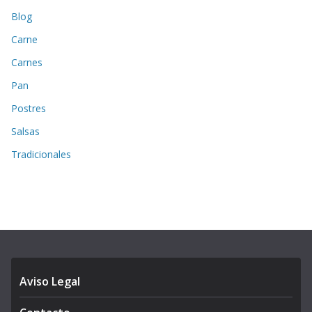
Blog
Carne
Carnes
Pan
Postres
Salsas
Tradicionales
Aviso Legal