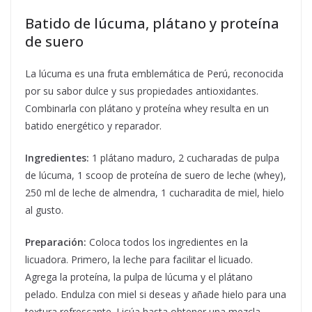
Batido de lúcuma, plátano y proteína
de suero
La lúcuma es una fruta emblemática de Perú, reconocida
por su sabor dulce y sus propiedades antioxidantes.
Combinarla con plátano y proteína whey resulta en un
batido energético y reparador.
Ingredientes:
1 plátano maduro, 2 cucharadas de pulpa
de lúcuma, 1 scoop de proteína de suero de leche (whey),
250 ml de leche de almendra, 1 cucharadita de miel, hielo
al gusto.
Preparación:
Coloca todos los ingredientes en la
licuadora. Primero, la leche para facilitar el licuado.
Agrega la proteína, la pulpa de lúcuma y el plátano
pelado. Endulza con miel si deseas y añade hielo para una
textura refrescante. Licúa hasta obtener una mezcla