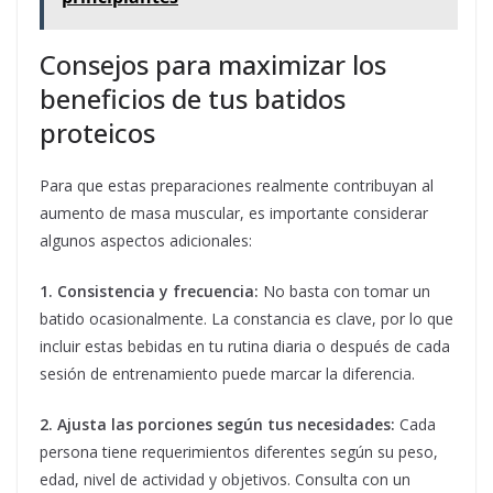
Consejos para maximizar los
beneficios de tus batidos
proteicos
Para que estas preparaciones realmente contribuyan al
aumento de masa muscular, es importante considerar
algunos aspectos adicionales:
1. Consistencia y frecuencia:
No basta con tomar un
batido ocasionalmente. La constancia es clave, por lo que
incluir estas bebidas en tu rutina diaria o después de cada
sesión de entrenamiento puede marcar la diferencia.
2. Ajusta las porciones según tus necesidades:
Cada
persona tiene requerimientos diferentes según su peso,
edad, nivel de actividad y objetivos. Consulta con un