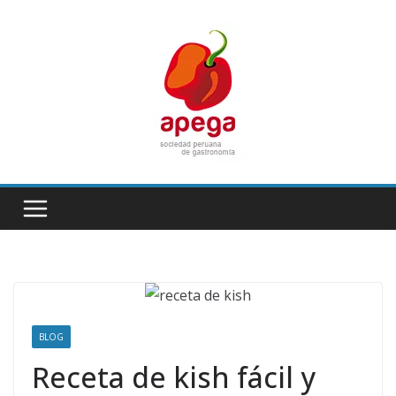
Skip
to
content
BLOG
Receta de kish fácil y