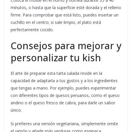
Coloca el molde en el horno y hornea durante 35 a 40
minutos, o hasta que la superficie esté dorada y el relleno
firme. Para comprobar que está listo, puedes insertar un
cuchillo en el centro; si sale limpio, el plato está
perfectamente cocido.
Consejos para mejorar y
personalizar tu kish
El arte de preparar esta tarta salada reside en la
capacidad de adaptarla a tus gustos y a los ingredientes
que tengas a mano. Por ejemplo, puedes experimentar
con diferentes tipos de quesos peruanos, como el queso
andino o el queso fresco de cabra, para darle un sabor
único.
Si prefieres una versión vegetariana, simplemente omite
el jamón y añade más verduras como espinaca,