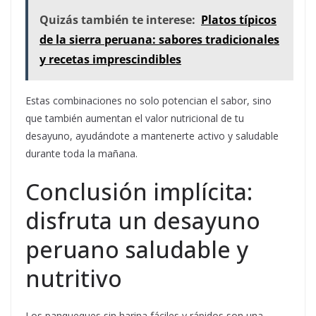
Quizás también te interese:
Platos típicos
de la sierra peruana: sabores tradicionales
y recetas imprescindibles
Estas combinaciones no solo potencian el sabor, sino
que también aumentan el valor nutricional de tu
desayuno, ayudándote a mantenerte activo y saludable
durante toda la mañana.
Conclusión implícita:
disfruta un desayuno
peruano saludable y
nutritivo
Los panqueques sin harina fáciles y rápidos son una