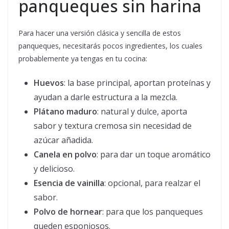
panqueques sin harina
Para hacer una versión clásica y sencilla de estos
panqueques, necesitarás pocos ingredientes, los cuales
probablemente ya tengas en tu cocina:
Huevos
: la base principal, aportan proteínas y
ayudan a darle estructura a la mezcla.
Plátano maduro
: natural y dulce, aporta
sabor y textura cremosa sin necesidad de
azúcar añadida.
Canela en polvo
: para dar un toque aromático
y delicioso.
Esencia de vainilla
: opcional, para realzar el
sabor.
Polvo de hornear
: para que los panqueques
queden esponjosos.