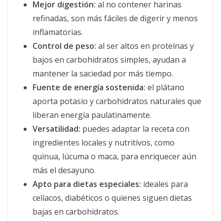
Mejor digestión:
al no contener harinas
refinadas, son más fáciles de digerir y menos
inflamatorias.
Control de peso:
al ser altos en proteínas y
bajos en carbohidratos simples, ayudan a
mantener la saciedad por más tiempo.
Fuente de energía sostenida:
el plátano
aporta potasio y carbohidratos naturales que
liberan energía paulatinamente.
Versatilidad:
puedes adaptar la receta con
ingredientes locales y nutritivos, como
quinua, lúcuma o maca, para enriquecer aún
más el desayuno.
Apto para dietas especiales:
ideales para
celíacos, diabéticos o quienes siguen dietas
bajas en carbohidratos.