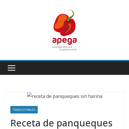
Skip
to
content
TRADICIONALES
Receta de panqueques