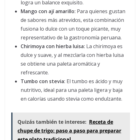
logra un balance exquisito.
Mango con ají amarillo:
Para quienes gustan
de sabores más atrevidos, esta combinación
fusiona lo dulce con un toque picante, muy
representativo de la gastronomía peruana.
Chirimoya con hierba luisa:
La chirimoya es
dulce y suave, y al mezclarla con hierba luisa
se obtiene una paleta aromática y
refrescante.
Tumbo con stevia:
El tumbo es ácido y muy
nutritivo, ideal para una paleta ligera y baja
en calorías usando stevia como endulzante.
Quizás también te interese:
Receta de
chupe de trigo: paso a paso para preparar
este plato tradicional