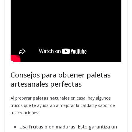
Consejos para obtener paletas
artesanales perfectas
Al preparar
paletas naturales
en casa, hay algunos
trucos que te ayudarán a mejorar la calidad y sabor de
tus creaciones:
Usa frutas bien maduras:
Esto garantiza un