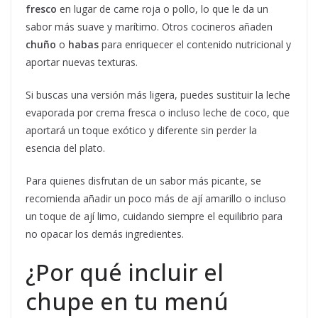
fresco
en lugar de carne roja o pollo, lo que le da un
sabor más suave y marítimo. Otros cocineros añaden
chuño
o
habas
para enriquecer el contenido nutricional y
aportar nuevas texturas.
Si buscas una versión más ligera, puedes sustituir la leche
evaporada por crema fresca o incluso leche de coco, que
aportará un toque exótico y diferente sin perder la
esencia del plato.
Para quienes disfrutan de un sabor más picante, se
recomienda añadir un poco más de ají amarillo o incluso
un toque de ají limo, cuidando siempre el equilibrio para
no opacar los demás ingredientes.
¿Por qué incluir el
chupe en tu menú