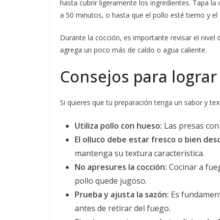
hasta cubrir ligeramente los ingredientes. Tapa 
a 50 minutos, o hasta que el pollo esté tierno y e
Durante la cocción, es importante revisar el nivel
agrega un poco más de caldo o agua caliente.
Consejos para lograr
Si quieres que tu preparación tenga un sabor y te
Utiliza pollo con hueso:
Las presas con
El olluco debe estar fresco o bien de
mantenga su textura característica.
No apresures la cocción:
Cocinar a fueg
pollo quede jugoso.
Prueba y ajusta la sazón:
Es fundamenta
antes de retirar del fuego.