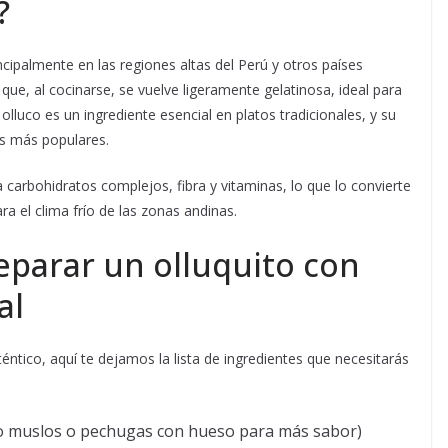
?
ncipalmente en las regiones altas del Perú y otros países
que, al cocinarse, se vuelve ligeramente gelatinosa, ideal para
lluco es un ingrediente esencial en platos tradicionales, y su
es más populares.
a carbohidratos complejos, fibra y vitaminas, lo que lo convierte
ra el clima frío de las zonas andinas.
eparar un olluquito con
al
éntico, aquí te dejamos la lista de ingredientes que necesitarás
 muslos o pechugas con hueso para más sabor)