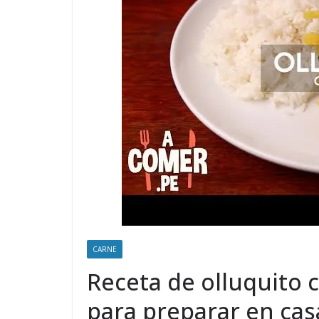
CARNE
Receta de olluquito co
para preparar en cas