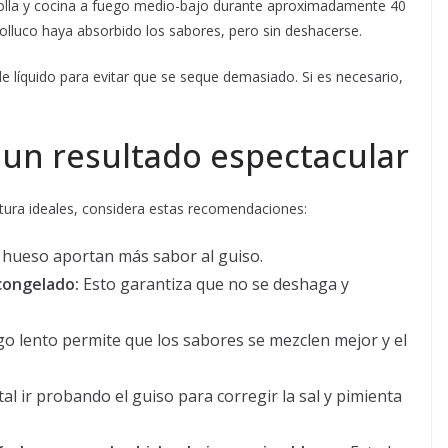
la olla y cocina a fuego medio-bajo durante aproximadamente 40
l olluco haya absorbido los sabores, pero sin deshacerse.
 de líquido para evitar que se seque demasiado. Si es necesario,
 un resultado espectacular
xtura ideales, considera estas recomendaciones:
 hueso aportan más sabor al guiso.
scongelado:
Esto garantiza que no se deshaga y
o lento permite que los sabores se mezclen mejor y el
l ir probando el guiso para corregir la sal y pimienta