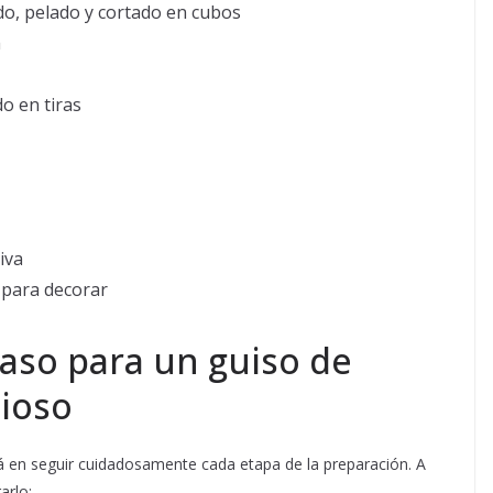
o, pelado y cortado en cubos
a
do en tiras
iva
 para decorar
aso para un guiso de
cioso
stá en seguir cuidadosamente cada etapa de la preparación. A
arlo: