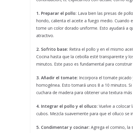
1. Preparar el pollo:
Lava bien las presas de poll
hondo, calienta el aceite a fuego medio. Cuando e
tome un color dorado uniforme. Esto ayudará a qu
atractivo.
2. Sofrito base:
Retira el pollo y en el mismo aceit
Cocina hasta que la cebolla esté transparente y
minutos. Este paso es fundamental para construir 
3. Añadir el tomate:
Incorpora el tomate picado 
homogénea. Esto tomará unos 8 a 10 minutos. Si
cuchara de madera para obtener una textura más
4. Integrar el pollo y el olluco:
Vuelve a colocar l
cubos. Mezcla suavemente para que el olluco se im
5. Condimentar y cocinar:
Agrega el comino, la sa