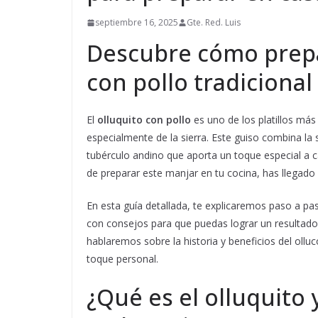
septiembre 16, 2025
Gte. Red. Luis
Descubre cómo prepar
con pollo tradicional 
El
olluquito con pollo
es uno de los platillos má
especialmente de la sierra. Este guiso combina la s
tubérculo andino que aporta un toque especial a c
de preparar este manjar en tu cocina, has llegado a
En esta guía detallada, te explicaremos paso a pas
con consejos para que puedas lograr un resultado 
hablaremos sobre la historia y beneficios del ollu
toque personal.
¿Qué es el olluquito 