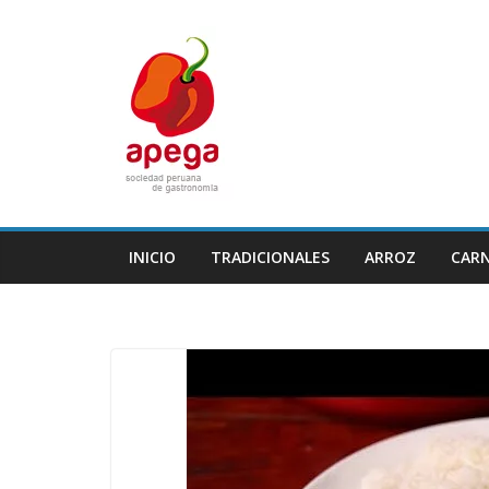
Skip
to
content
INICIO
TRADICIONALES
ARROZ
CAR