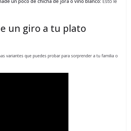
ñade un poco de chicha de jora o vino blanco:
Esto le
e un giro a tu plato
unas variantes que puedes probar para sorprender a tu familia o