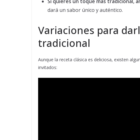
Si quieres un toque más tradicional, a
dará un sabor único y auténtico.
Variaciones para darl
tradicional
Aunque la receta clásica es deliciosa, existen alg
invitados: