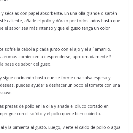
o y sécalas con papel absorbente. En una olla grande o sartén
sté caliente, añade el pollo y dóralo por todos lados hasta que
e el sabor sea más intenso y que el guiso tenga un color
e sofríe la cebolla picada junto con el ajo y el ají amarillo.
 los aromas comiencen a desprenderse, aproximadamente 5
la base de sabor del guiso.
y sigue cocinando hasta que se forme una salsa espesa y
 deseas, puedes ayudar a deshacer un poco el tomate con una
 suave.
as presas de pollo en la olla y añade el olluco cortado en
pregne con el sofrito y el pollo quede bien cubierto.
l y la pimienta al gusto. Luego, vierte el caldo de pollo o agua