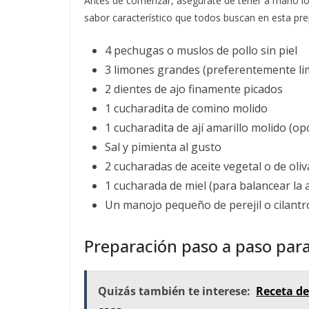
Antes de comenzar, asegúrate de tener a mano los
sabor característico que todos buscan en esta pre
4 pechugas o muslos de pollo sin piel
3 limones grandes (preferentemente l
2 dientes de ajo finamente picados
1 cucharadita de comino molido
1 cucharadita de ají amarillo molido (o
Sal y pimienta al gusto
2 cucharadas de aceite vegetal o de oliv
1 cucharada de miel (para balancear la 
Un manojo pequeño de perejil o cilantr
Preparación paso a paso para
Quizás también te interese:
Receta de