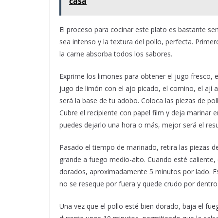
casa
El proceso para cocinar este plato es bastante sen
sea intenso y la textura del pollo, perfecta. Pr
la carne absorba todos los sabores.
Exprime los limones para obtener el jugo fresco, e
jugo de limón con el ajo picado, el comino, el ají a
será la base de tu adobo. Coloca las piezas de po
Cubre el recipiente con papel film y deja marinar 
puedes dejarlo una hora o más, mejor será el resu
Pasado el tiempo de marinado, retira las piezas de
grande a fuego medio-alto. Cuando esté caliente, 
dorados, aproximadamente 5 minutos por lado. Es 
no se reseque por fuera y quede crudo por dentro
Una vez que el pollo esté bien dorado, baja el fu