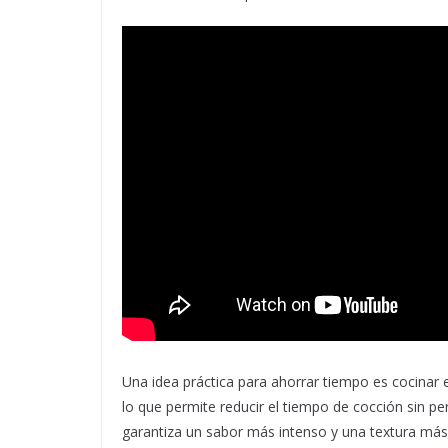
Una idea práctica para ahorrar tiempo es cocinar el
lo que permite reducir el tiempo de cocción sin pe
garantiza un sabor más intenso y una textura más 