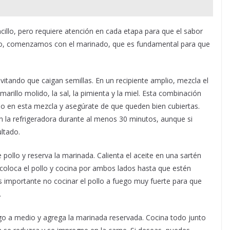
cillo, pero requiere atención en cada etapa para que el sabor
imero, comenzamos con el marinado, que es fundamental para que
vitando que caigan semillas. En un recipiente amplio, mezcla el
marillo molido, la sal, la pimienta y la miel. Esta combinación
llo en esta mezcla y asegúrate de que queden bien cubiertas.
en la refrigeradora durante al menos 30 minutos, aunque si
ltado.
 pollo y reserva la marinada. Calienta el aceite en una sartén
coloca el pollo y cocina por ambos lados hasta que estén
importante no cocinar el pollo a fuego muy fuerte para que
.
ego a medio y agrega la marinada reservada. Cocina todo junto