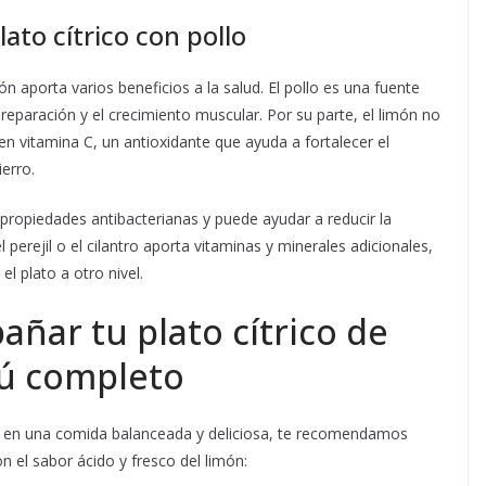
lato cítrico con pollo
ón aporta varios beneficios a la salud. El pollo es una fuente
reparación y el crecimiento muscular. Por su parte, el limón no
en vitamina C, un antioxidante que ayuda a fortalecer el
erro.
e propiedades antibacterianas y puede ayudar a reducir la
 perejil o el cilantro aporta vitaminas y minerales adicionales,
l plato a otro nivel.
ñar tu plato cítrico de
nú completo
a en una comida balanceada y deliciosa, te recomendamos
el sabor ácido y fresco del limón: