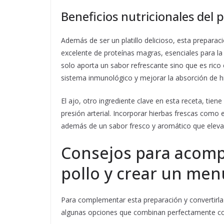
Beneficios nutricionales del p
Además de ser un platillo delicioso, esta preparaci
excelente de proteínas magras, esenciales para la 
solo aporta un sabor refrescante sino que es rico 
sistema inmunológico y mejorar la absorción de hi
El ajo, otro ingrediente clave en esta receta, tien
presión arterial. Incorporar hierbas frescas como el
además de un sabor fresco y aromático que eleva e
Consejos para acompa
pollo y crear un me
Para complementar esta preparación y convertirl
algunas opciones que combinan perfectamente con 