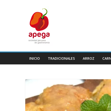
Skip
to
content
INICIO
TRADICIONALES
ARROZ
CAR