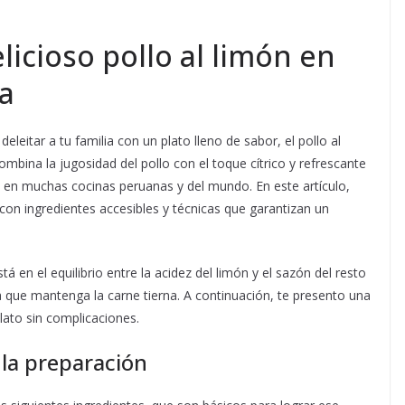
icioso pollo al limón en
la
deleitar a tu familia con un plato lleno de sabor, el pollo al
ombina la jugosidad del pollo con el toque cítrico y refrescante
as en muchas cocinas peruanas y del mundo. En este artículo,
con ingredientes accesibles y técnicas que garantizan un
á en el equilibrio entre la acidez del limón y el sazón del resto
que mantenga la carne tierna. A continuación, te presento una
lato sin complicaciones.
 la preparación