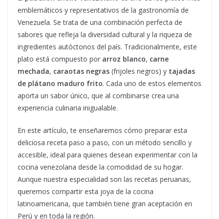
emblemáticos y representativos de la gastronomía de
Venezuela. Se trata de una combinación perfecta de
sabores que refleja la diversidad cultural y la riqueza de
ingredientes autóctonos del país. Tradicionalmente, este
plato está compuesto por
arroz blanco
,
carne
mechada
,
caraotas negras
(frijoles negros) y
tajadas
de plátano maduro frito
. Cada uno de estos elementos
aporta un sabor único, que al combinarse crea una
experiencia culinaria inigualable.
En este artículo, te enseñaremos cómo preparar esta
deliciosa receta paso a paso, con un método sencillo y
accesible, ideal para quienes desean experimentar con la
cocina venezolana desde la comodidad de su hogar.
Aunque nuestra especialidad son las recetas peruanas,
queremos compartir esta joya de la cocina
latinoamericana, que también tiene gran aceptación en
Perú y en toda la región.