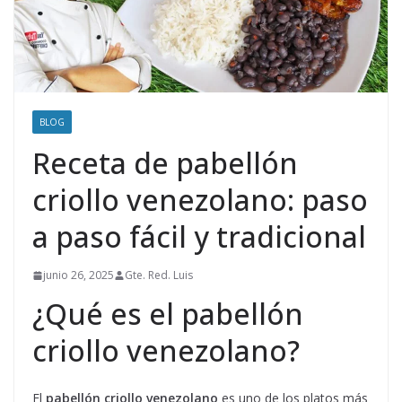
BLOG
Receta de pabellón
criollo venezolano: paso
a paso fácil y tradicional
junio 26, 2025
Gte. Red. Luis
¿Qué es el pabellón
criollo venezolano?
El
pabellón criollo venezolano
es uno de los platos más