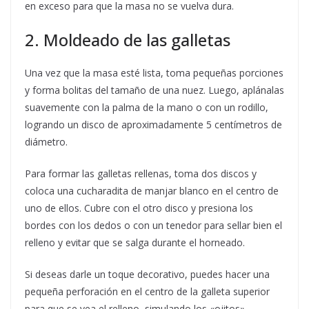
en exceso para que la masa no se vuelva dura.
2. Moldeado de las galletas
Una vez que la masa esté lista, toma pequeñas porciones
y forma bolitas del tamaño de una nuez. Luego, aplánalas
suavemente con la palma de la mano o con un rodillo,
logrando un disco de aproximadamente 5 centímetros de
diámetro.
Para formar las galletas rellenas, toma dos discos y
coloca una cucharadita de manjar blanco en el centro de
uno de ellos. Cubre con el otro disco y presiona los
bordes con los dedos o con un tenedor para sellar bien el
relleno y evitar que se salga durante el horneado.
Si deseas darle un toque decorativo, puedes hacer una
pequeña perforación en el centro de la galleta superior
para que se vea el relleno, simulando los «ojitos».