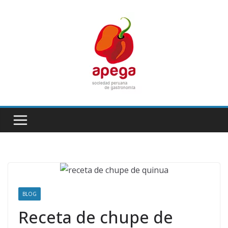
Skip
to
content
BLOG
Receta de chupe de