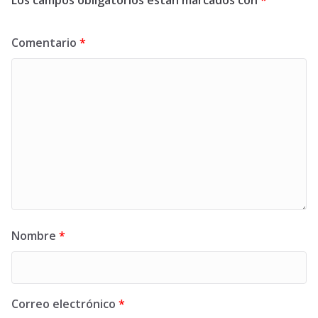
Los campos obligatorios están marcados con
*
Comentario
*
Nombre
*
Correo electrónico
*