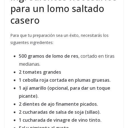
para un lomo saltado
casero
Para que tu preparación sea un éxito, necesitarás los
siguientes ingredientes:
500 gramos de lomo de res
, cortado en tiras
medianas.
2 tomates grandes
1 cebolla roja
cortada en plumas gruesas.
1 ají amarillo
(opcional, para dar un toque
picante).
2 dientes de ajo
finamente picados.
2 cucharadas de salsa de soja
(sillao).
1 cucharada de vinagre de vino tinto
.