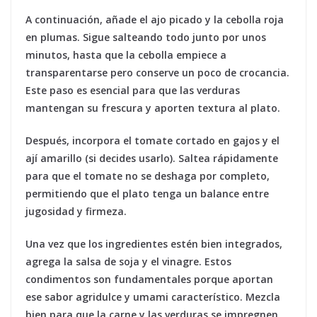
A continuación
, añade el ajo picado y la cebolla roja
en plumas. Sigue salteando todo junto por unos
minutos, hasta que la cebolla empiece a
transparentarse pero conserve un poco de crocancia.
Este paso es esencial para que las verduras
mantengan su frescura y aporten textura al plato.
Después, incorpora el tomate cortado en gajos y el
ají amarillo (si decides usarlo). Saltea rápidamente
para que el tomate no se deshaga por completo,
permitiendo que el plato tenga un balance entre
jugosidad y firmeza.
Una vez que los ingredientes estén bien integrados,
agrega la salsa de soja y el vinagre. Estos
condimentos son fundamentales porque aportan
ese sabor agridulce y umami característico. Mezcla
bien para que la carne y las verduras se impregnen