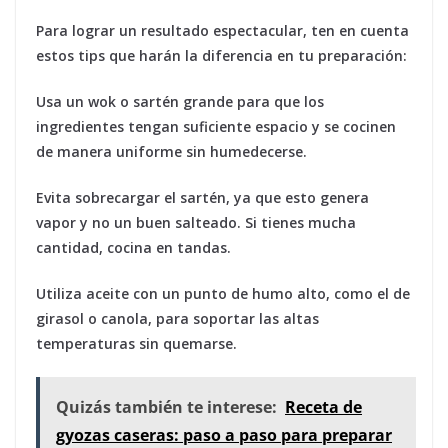
Para lograr un resultado espectacular, ten en cuenta
estos tips que harán la diferencia en tu preparación:
Usa un wok o sartén grande
para que los
ingredientes tengan suficiente espacio y se cocinen
de manera uniforme sin humedecerse.
Evita sobrecargar el sartén
, ya que esto genera
vapor y no un buen salteado. Si tienes mucha
cantidad, cocina en tandas.
Utiliza aceite con un punto de humo alto
, como el de
girasol o canola, para soportar las altas
temperaturas sin quemarse.
Quizás también te interese:
Receta de
gyozas caseras: paso a paso para preparar