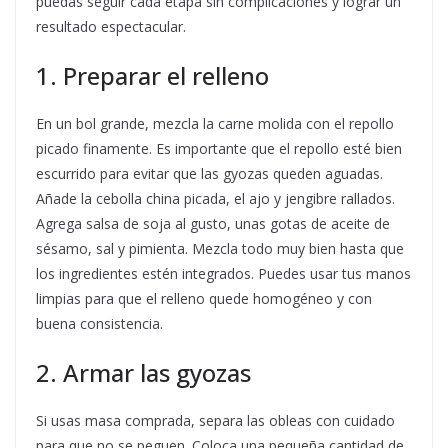
puedas seguir cada etapa sin complicaciones y lograr un
resultado espectacular.
1. Preparar el relleno
En un bol grande, mezcla la carne molida con el repollo
picado finamente. Es importante que el repollo esté bien
escurrido para evitar que las gyozas queden aguadas.
Añade la cebolla china picada, el ajo y jengibre rallados.
Agrega salsa de soja al gusto, unas gotas de aceite de
sésamo, sal y pimienta. Mezcla todo muy bien hasta que
los ingredientes estén integrados. Puedes usar tus manos
limpias para que el relleno quede homogéneo y con
buena consistencia.
2. Armar las gyozas
Si usas masa comprada, separa las obleas con cuidado
para que no se peguen. Coloca una pequeña cantidad de