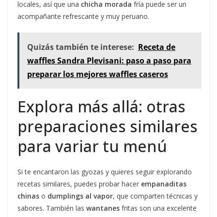
locales, así que una
chicha morada
fría puede ser un
acompañante refrescante y muy peruano.
Quizás también te interese:
Receta de
waffles Sandra Plevisani: paso a paso para
preparar los mejores waffles caseros
Explora más allá: otras
preparaciones similares
para variar tu menú
Si te encantaron las gyozas y quieres seguir explorando
recetas similares, puedes probar hacer
empanaditas
chinas
o
dumplings al vapor
, que comparten técnicas y
sabores. También las
wantanes
fritas son una excelente