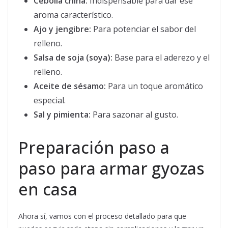
Cebolla china:
Indispensable para dar ese
aroma característico.
Ajo y jengibre:
Para potenciar el sabor del
relleno.
Salsa de soja (soya):
Base para el aderezo y el
relleno.
Aceite de sésamo:
Para un toque aromático
especial.
Sal y pimienta:
Para sazonar al gusto.
Preparación paso a
paso para armar gyozas
en casa
Ahora sí, vamos con el proceso detallado para que