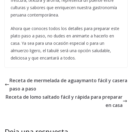
frescura, textura y aroma, representa un puente entre
culturas y sabores que enriquecen nuestra gastronomía
peruana contemporánea.
Ahora que conoces todos los detalles para preparar este
plato paso a paso, no dudes en animarte a hacerlo en
casa. Ya sea para una ocasión especial o para un
almuerzo ligero, el tabulé será una opción saludable,
deliciosa y que encantará a todos.
Receta de mermelada de aguaymanto fácil y casera
paso a paso
Receta de lomo saltado fácil y rápida para preparar
en casa
Deja una respuesta