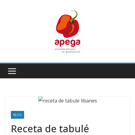
Skip
to
content
BLOG
Receta de tabulé