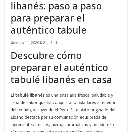
libanés: paso a paso
para preparar el
auténtico tabule
enero 11, 2026
Gte. Red. Luis
Descubre cómo
preparar el auténtico
tabulé libanés en casa
El
tabulé libanés
es una ensalada fresca, saludable y
llena de sabor que ha conquistado paladares alrededor
del mundo, incluyendo el Perú. Este plato originario del
Líbano destaca por su combinación equilibrada de
ingredientes frescos, hierbas aromáticas y un aderezo
cítrico que lo convierte en una opción ideal para