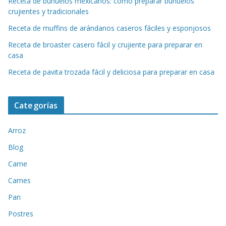
Receta de buñuelos mexicanos: cómo preparar buñuelos
crujientes y tradicionales
Receta de muffins de arándanos caseros fáciles y esponjosos
Receta de broaster casero fácil y crujiente para preparar en
casa
Receta de pavita trozada fácil y deliciosa para preparar en casa
Categorías
Arroz
Blog
Carne
Carnes
Pan
Postres