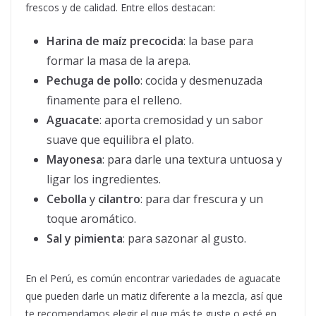
frescos y de calidad. Entre ellos destacan:
Harina de maíz precocida
: la base para
formar la masa de la arepa.
Pechuga de pollo
: cocida y desmenuzada
finamente para el relleno.
Aguacate
: aporta cremosidad y un sabor
suave que equilibra el plato.
Mayonesa
: para darle una textura untuosa y
ligar los ingredientes.
Cebolla
y
cilantro
: para dar frescura y un
toque aromático.
Sal y pimienta
: para sazonar al gusto.
En el Perú, es común encontrar variedades de aguacate
que pueden darle un matiz diferente a la mezcla, así que
te recomendamos elegir el que más te guste o esté en