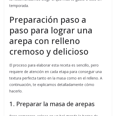
temporada.
Preparación paso a
paso para lograr una
arepa con relleno
cremoso y delicioso
El proceso para elaborar esta receta es sencillo, pero
requiere de atención en cada etapa para conseguir una
textura perfecta tanto en la masa como en el relleno. A
continuación, te explicamos detalladamente cómo
hacerlo.
1. Preparar la masa de arepas