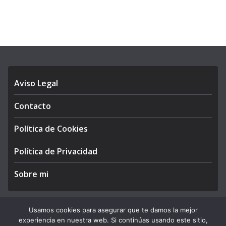
Aviso Legal
Contacto
Política de Cookies
Política de Privacidad
Sobre mi
Usamos cookies para asegurar que te damos la mejor
experiencia en nuestra web. Si continúas usando este sitio,