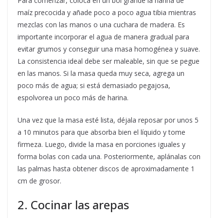
Para comenzar, coloca en un bol grande la harina de
maíz precocida y añade poco a poco agua tibia mientras
mezclas con las manos o una cuchara de madera. Es
importante incorporar el agua de manera gradual para
evitar grumos y conseguir una masa homogénea y suave.
La consistencia ideal debe ser maleable, sin que se pegue
en las manos. Si la masa queda muy seca, agrega un
poco más de agua; si está demasiado pegajosa,
espolvorea un poco más de harina.
Una vez que la masa esté lista, déjala reposar por unos 5
a 10 minutos para que absorba bien el líquido y tome
firmeza. Luego, divide la masa en porciones iguales y
forma bolas con cada una. Posteriormente, aplánalas con
las palmas hasta obtener discos de aproximadamente 1
cm de grosor.
2. Cocinar las arepas