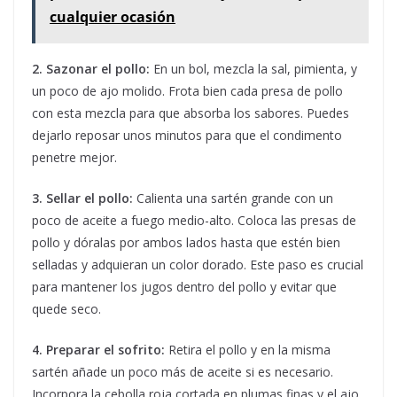
cualquier ocasión
2. Sazonar el pollo:
En un bol, mezcla la sal, pimienta, y
un poco de ajo molido. Frota bien cada presa de pollo
con esta mezcla para que absorba los sabores. Puedes
dejarlo reposar unos minutos para que el condimento
penetre mejor.
3. Sellar el pollo:
Calienta una sartén grande con un
poco de aceite a fuego medio-alto. Coloca las presas de
pollo y dóralas por ambos lados hasta que estén bien
selladas y adquieran un color dorado. Este paso es crucial
para mantener los jugos dentro del pollo y evitar que
quede seco.
4. Preparar el sofrito:
Retira el pollo y en la misma
sartén añade un poco más de aceite si es necesario.
Incorpora la cebolla roja cortada en plumas finas y el ajo